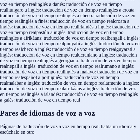
voz en tiempo real
inglés a danés: traducción de voz en tiempo
real
húngaro a inglés: traducción de voz en tiempo real
inglés a croata:
traducción de voz en tiempo real
inglés a checo: traducción de voz en
tiempo real
inglés a finés: traducción de voz en tiempo real
croata a
inglés: traducción de voz en tiempo real
irlandés a inglés: traducción de
voz en tiempo real
pastún a inglés: traducción de voz en tiempo
real
inglés a afrikáans: traducción de voz en tiempo real
bengalí a inglés:
traducción de voz en tiempo real
punyabí a inglés: traducción de voz en
tiempo real
checo a inglés: traducción de voz en tiempo real
guyaratí a
inglés: traducción de voz en tiempo real
ucraniano a inglés: traducción
de voz en tiempo real
inglés a georgiano: traducción de voz en tiempo
real
nepalí a inglés: traducción de voz en tiempo real
rumano a inglés:
traducción de voz en tiempo real
inglés a malayo: traducción de voz en
tiempo real
español a portugués: traducción de voz en tiempo
real
malabar a inglés: traducción de voz en tiempo real
armenio a inglés:
traducción de voz en tiempo real
afrikáans a inglés: traducción de voz
en tiempo real
inglés a islandés: traducción de voz en tiempo real
inglés
a galés: traducción de voz en tiempo real
Pares de idiomas de voz a voz
Páginas de traducción de voz a voz en tiempo real: habla un idioma y
escúchalo en otro.