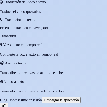
🎬
Traducción de video a texto
Traduce el video que subes
💬
Traducción de texto
Prueba limitada en el navegador
Transcribir
🎙️
Voz a texto en tiempo real
Convierte la voz a texto en tiempo real
🎧
Audio a texto
Transcribe los archivos de audio que subes
🎬
Video a texto
Transcribe los archivos de video que subes
Blog
Empresas
Iniciar sesión
Descargar la aplicación