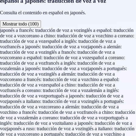
español a japonés: traducción de voz a voz
Consulta el contenido en español en japonés.
Mostrar todo (100)
japonés a francés: traducción de voz a voz
inglés a español: traducción
de voz a voz
coreano a chino: traducción de voz a voz
chino a coreano:
traducción de voz a voz
español a inglés: traducción de voz a
voz
francés a japonés: traducción de voz a voz
japonés a alemán:
traducción de voz a voz
inglés a francés: traducción de voz a
voz
coreano a español: traducción de voz a voz
español a coreano:
traducción de voz a voz
francés a inglés: traducción de voz a
voz
alemán a japonés: traducción de voz a voz
japonés a portugués:
traducción de voz a voz
inglés a alemán: traducción de voz a
voz
coreano a francés: traducción de voz a voz
chino a español:
traducción de voz a voz
español a chino: traducción de voz a
voz
francés a coreano: traducción de voz a voz
alemán a inglés:
traducción de voz a voz
portugués a japonés: traducción de voz a
voz
japonés a italiano: traducción de voz a voz
inglés a portugués:
traducción de voz a voz
coreano a alemán: traducción de voz a
voz
chino a francés: traducción de voz a voz
francés a chino: traducción
de voz a voz
alemán a coreano: traducción de voz a voz
portugués a
inglés: traducción de voz a voz
italiano a japonés: traducción de voz a
voz
japonés a ruso: traducción de voz a voz
inglés a italiano: traducción
de voz a voz
coreano a portugués: traducción de voz a voz
chino a