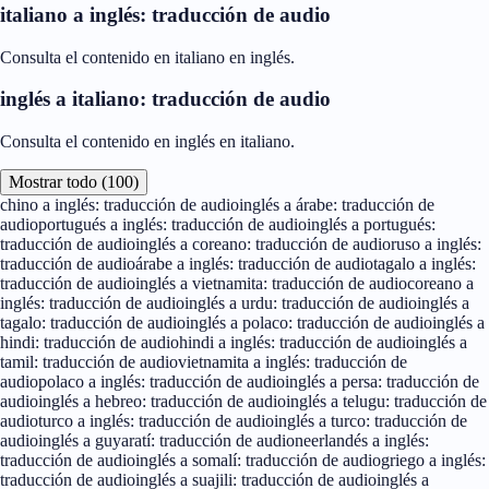
italiano a inglés: traducción de audio
Consulta el contenido en italiano en inglés.
inglés a italiano: traducción de audio
Consulta el contenido en inglés en italiano.
Mostrar todo (100)
chino a inglés: traducción de audio
inglés a árabe: traducción de
audio
portugués a inglés: traducción de audio
inglés a portugués:
traducción de audio
inglés a coreano: traducción de audio
ruso a inglés:
traducción de audio
árabe a inglés: traducción de audio
tagalo a inglés:
traducción de audio
inglés a vietnamita: traducción de audio
coreano a
inglés: traducción de audio
inglés a urdu: traducción de audio
inglés a
tagalo: traducción de audio
inglés a polaco: traducción de audio
inglés a
hindi: traducción de audio
hindi a inglés: traducción de audio
inglés a
tamil: traducción de audio
vietnamita a inglés: traducción de
audio
polaco a inglés: traducción de audio
inglés a persa: traducción de
audio
inglés a hebreo: traducción de audio
inglés a telugu: traducción de
audio
turco a inglés: traducción de audio
inglés a turco: traducción de
audio
inglés a guyaratí: traducción de audio
neerlandés a inglés:
traducción de audio
inglés a somalí: traducción de audio
griego a inglés:
traducción de audio
inglés a suajili: traducción de audio
inglés a