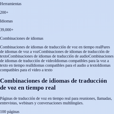
Herramientas
200+
Idiomas
39,000+
Combinaciones de idiomas
Combinaciones de idiomas de traducción de voz en tiempo real
Pares
de idiomas de voz a voz
Combinaciones de idiomas de traducción de
texto
Combinaciones de idiomas de traducción de audio
Combinaciones
de idiomas de traducción de video
Idiomas compatibles para la voz a
texto en tiempo real
Idiomas compatibles para el audio a texto
Idiomas
compatibles para el video a texto
Combinaciones de idiomas de traducción
de voz en tiempo real
Páginas de traducción de voz en tiempo real para reuniones, llamadas,
entrevistas, webinars y conversaciones multilingües.
100 páginas