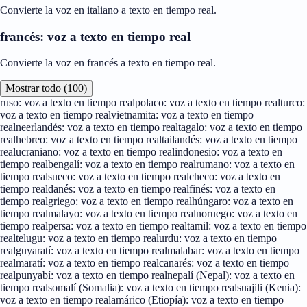
Convierte la voz en italiano a texto en tiempo real.
francés: voz a texto en tiempo real
Convierte la voz en francés a texto en tiempo real.
Mostrar todo (100)
ruso: voz a texto en tiempo real
polaco: voz a texto en tiempo real
turco:
voz a texto en tiempo real
vietnamita: voz a texto en tiempo
real
neerlandés: voz a texto en tiempo real
tagalo: voz a texto en tiempo
real
hebreo: voz a texto en tiempo real
tailandés: voz a texto en tiempo
real
ucraniano: voz a texto en tiempo real
indonesio: voz a texto en
tiempo real
bengalí: voz a texto en tiempo real
rumano: voz a texto en
tiempo real
sueco: voz a texto en tiempo real
checo: voz a texto en
tiempo real
danés: voz a texto en tiempo real
finés: voz a texto en
tiempo real
griego: voz a texto en tiempo real
húngaro: voz a texto en
tiempo real
malayo: voz a texto en tiempo real
noruego: voz a texto en
tiempo real
persa: voz a texto en tiempo real
tamil: voz a texto en tiempo
real
telugu: voz a texto en tiempo real
urdu: voz a texto en tiempo
real
guyaratí: voz a texto en tiempo real
malabar: voz a texto en tiempo
real
maratí: voz a texto en tiempo real
canarés: voz a texto en tiempo
real
punyabí: voz a texto en tiempo real
nepalí (Nepal): voz a texto en
tiempo real
somalí (Somalia): voz a texto en tiempo real
suajili (Kenia):
voz a texto en tiempo real
amárico (Etiopía): voz a texto en tiempo