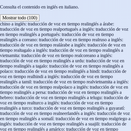
Consulta el contenido en inglés en italiano.
Mostrar todo (100)
chino a inglés: traducción de voz en tiempo real
inglés a árabe:
traducción de voz en tiempo real
portugués a inglés: traducción de voz
en tiempo real
inglés a portugués: traducción de voz en tiempo
real
inglés a coreano: traducción de voz en tiempo real
ruso a inglés:
traducción de voz en tiempo real
árabe a inglés: traducción de voz en
tiempo real
tagalo a inglés: traducción de voz en tiempo real
inglés a
vietnamita: traducción de voz en tiempo real
coreano a inglés:
traducción de voz en tiempo real
inglés a urdu: traducción de voz en
tiempo real
inglés a tagalo: traducción de voz en tiempo real
inglés a
polaco: traducción de voz en tiempo real
inglés a hindi: traducción de
voz en tiempo real
hindi a inglés: traducción de voz en tiempo
real
inglés a tamil: traducción de voz en tiempo real
vietnamita a inglés:
traducción de voz en tiempo real
polaco a inglés: traducción de voz en
tiempo real
inglés a persa: traducción de voz en tiempo real
inglés a
hebreo: traducción de voz en tiempo real
inglés a telugu: traducción de
voz en tiempo real
turco a inglés: traducción de voz en tiempo
real
inglés a turco: traducción de voz en tiempo real
inglés a guyaratí:
traducción de voz en tiempo real
neerlandés a inglés: traducción de voz
en tiempo real
inglés a somalí: traducción de voz en tiempo real
griego a
inglés: traducción de voz en tiempo real
inglés a suajili: traducción de
voz en tiempo real
inglés a amárico: traducción de voz en tiempo