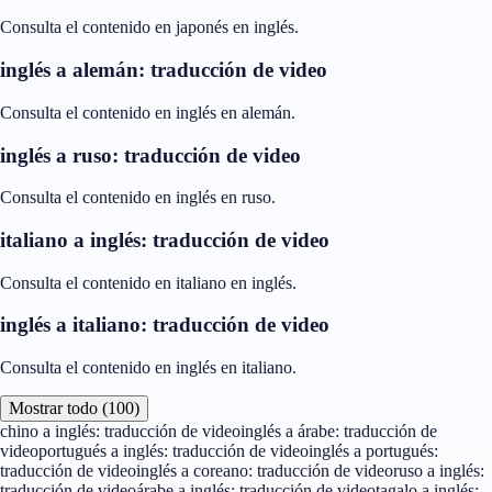
Consulta el contenido en japonés en inglés.
inglés a alemán: traducción de video
Consulta el contenido en inglés en alemán.
inglés a ruso: traducción de video
Consulta el contenido en inglés en ruso.
italiano a inglés: traducción de video
Consulta el contenido en italiano en inglés.
inglés a italiano: traducción de video
Consulta el contenido en inglés en italiano.
Mostrar todo (100)
chino a inglés: traducción de video
inglés a árabe: traducción de
video
portugués a inglés: traducción de video
inglés a portugués:
traducción de video
inglés a coreano: traducción de video
ruso a inglés:
traducción de video
árabe a inglés: traducción de video
tagalo a inglés: