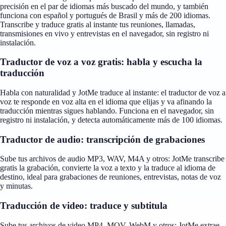
precisión en el par de idiomas más buscado del mundo, y también
funciona con español y portugués de Brasil y más de 200 idiomas.
Transcribe y traduce gratis al instante tus reuniones, llamadas,
transmisiones en vivo y entrevistas en el navegador, sin registro ni
instalación.
Traductor de voz a voz gratis: habla y escucha la
traducción
Habla con naturalidad y JotMe traduce al instante: el traductor de voz a
voz te responde en voz alta en el idioma que elijas y va afinando la
traducción mientras sigues hablando. Funciona en el navegador, sin
registro ni instalación, y detecta automáticamente más de 100 idiomas.
Traductor de audio: transcripción de grabaciones
Sube tus archivos de audio MP3, WAV, M4A y otros: JotMe transcribe
gratis la grabación, convierte la voz a texto y la traduce al idioma de
destino, ideal para grabaciones de reuniones, entrevistas, notas de voz
y minutas.
Traducción de video: traduce y subtitula
Sube tus archivos de video MP4, MOV, WebM y otros: JotMe extrae