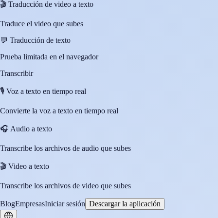
🎬
Traducción de video a texto
Traduce el video que subes
💬
Traducción de texto
Prueba limitada en el navegador
Transcribir
🎙️
Voz a texto en tiempo real
Convierte la voz a texto en tiempo real
🎧
Audio a texto
Transcribe los archivos de audio que subes
🎬
Video a texto
Transcribe los archivos de video que subes
Blog
Empresas
Iniciar sesión
Descargar la aplicación