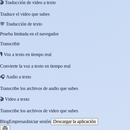
🎬
Traducción de video a texto
Traduce el video que subes
💬
Traducción de texto
Prueba limitada en el navegador
Transcribir
🎙️
Voz a texto en tiempo real
Convierte la voz a texto en tiempo real
🎧
Audio a texto
Transcribe los archivos de audio que subes
🎬
Video a texto
Transcribe los archivos de video que subes
Blog
Empresas
Iniciar sesión
Descargar la aplicación