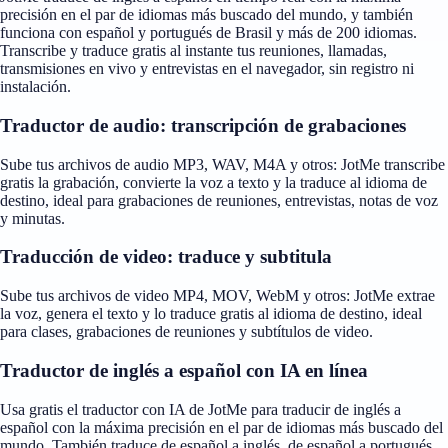
precisión en el par de idiomas más buscado del mundo, y también
funciona con español y portugués de Brasil y más de 200 idiomas.
Transcribe y traduce gratis al instante tus reuniones, llamadas,
transmisiones en vivo y entrevistas en el navegador, sin registro ni
instalación.
Traductor de audio: transcripción de grabaciones
Sube tus archivos de audio MP3, WAV, M4A y otros: JotMe transcribe
gratis la grabación, convierte la voz a texto y la traduce al idioma de
destino, ideal para grabaciones de reuniones, entrevistas, notas de voz
y minutas.
Traducción de video: traduce y subtitula
Sube tus archivos de video MP4, MOV, WebM y otros: JotMe extrae
la voz, genera el texto y lo traduce gratis al idioma de destino, ideal
para clases, grabaciones de reuniones y subtítulos de video.
Traductor de inglés a español con IA en línea
Usa gratis el traductor con IA de JotMe para traducir de inglés a
español con la máxima precisión en el par de idiomas más buscado del
mundo. También traduce de español a inglés, de español a portugués