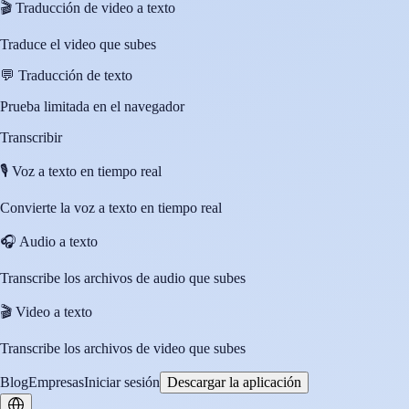
🎬
Traducción de video a texto
Traduce el video que subes
💬
Traducción de texto
Prueba limitada en el navegador
Transcribir
🎙️
Voz a texto en tiempo real
Convierte la voz a texto en tiempo real
🎧
Audio a texto
Transcribe los archivos de audio que subes
🎬
Video a texto
Transcribe los archivos de video que subes
Blog
Empresas
Iniciar sesión
Descargar la aplicación