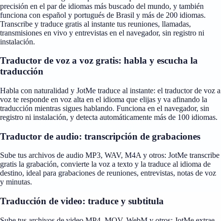
precisión en el par de idiomas más buscado del mundo, y también
funciona con español y portugués de Brasil y más de 200 idiomas.
Transcribe y traduce gratis al instante tus reuniones, llamadas,
transmisiones en vivo y entrevistas en el navegador, sin registro ni
instalación.
Traductor de voz a voz gratis: habla y escucha la
traducción
Habla con naturalidad y JotMe traduce al instante: el traductor de voz a
voz te responde en voz alta en el idioma que elijas y va afinando la
traducción mientras sigues hablando. Funciona en el navegador, sin
registro ni instalación, y detecta automáticamente más de 100 idiomas.
Traductor de audio: transcripción de grabaciones
Sube tus archivos de audio MP3, WAV, M4A y otros: JotMe transcribe
gratis la grabación, convierte la voz a texto y la traduce al idioma de
destino, ideal para grabaciones de reuniones, entrevistas, notas de voz
y minutas.
Traducción de video: traduce y subtitula
Sube tus archivos de video MP4, MOV, WebM y otros: JotMe extrae