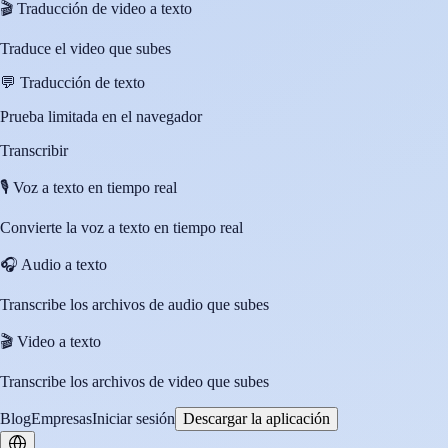
🎬
Traducción de video a texto
Traduce el video que subes
💬
Traducción de texto
Prueba limitada en el navegador
Transcribir
🎙️
Voz a texto en tiempo real
Convierte la voz a texto en tiempo real
🎧
Audio a texto
Transcribe los archivos de audio que subes
🎬
Video a texto
Transcribe los archivos de video que subes
Blog
Empresas
Iniciar sesión
Descargar la aplicación