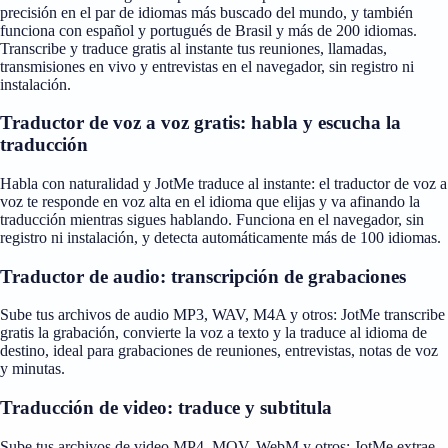
precisión en el par de idiomas más buscado del mundo, y también
funciona con español y portugués de Brasil y más de 200 idiomas.
Transcribe y traduce gratis al instante tus reuniones, llamadas,
transmisiones en vivo y entrevistas en el navegador, sin registro ni
instalación.
Traductor de voz a voz gratis: habla y escucha la
traducción
Habla con naturalidad y JotMe traduce al instante: el traductor de voz a
voz te responde en voz alta en el idioma que elijas y va afinando la
traducción mientras sigues hablando. Funciona en el navegador, sin
registro ni instalación, y detecta automáticamente más de 100 idiomas.
Traductor de audio: transcripción de grabaciones
Sube tus archivos de audio MP3, WAV, M4A y otros: JotMe transcribe
gratis la grabación, convierte la voz a texto y la traduce al idioma de
destino, ideal para grabaciones de reuniones, entrevistas, notas de voz
y minutas.
Traducción de video: traduce y subtitula
Sube tus archivos de video MP4, MOV, WebM y otros: JotMe extrae