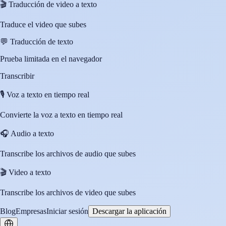
🎬
Traducción de video a texto
Traduce el video que subes
💬
Traducción de texto
Prueba limitada en el navegador
Transcribir
🎙️
Voz a texto en tiempo real
Convierte la voz a texto en tiempo real
🎧
Audio a texto
Transcribe los archivos de audio que subes
🎬
Video a texto
Transcribe los archivos de video que subes
Blog
Empresas
Iniciar sesión
Descargar la aplicación