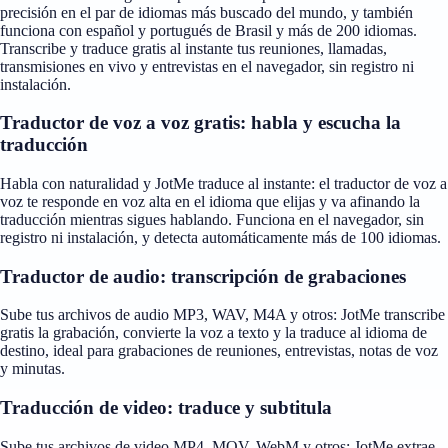
precisión en el par de idiomas más buscado del mundo, y también
funciona con español y portugués de Brasil y más de 200 idiomas.
Transcribe y traduce gratis al instante tus reuniones, llamadas,
transmisiones en vivo y entrevistas en el navegador, sin registro ni
instalación.
Traductor de voz a voz gratis: habla y escucha la
traducción
Habla con naturalidad y JotMe traduce al instante: el traductor de voz a
voz te responde en voz alta en el idioma que elijas y va afinando la
traducción mientras sigues hablando. Funciona en el navegador, sin
registro ni instalación, y detecta automáticamente más de 100 idiomas.
Traductor de audio: transcripción de grabaciones
Sube tus archivos de audio MP3, WAV, M4A y otros: JotMe transcribe
gratis la grabación, convierte la voz a texto y la traduce al idioma de
destino, ideal para grabaciones de reuniones, entrevistas, notas de voz
y minutas.
Traducción de video: traduce y subtitula
Sube tus archivos de video MP4, MOV, WebM y otros: JotMe extrae