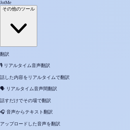
JotMe
その他のツール
翻訳
🎙️
リアルタイム音声翻訳
話した内容をリアルタイムで翻訳
🗣️
リアルタイム音声間翻訳
話すだけでその場で翻訳
🎧
音声からテキスト翻訳
アップロードした音声を翻訳