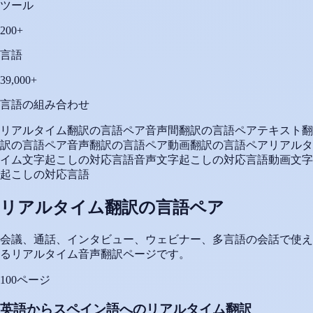
ツール
200+
言語
39,000+
言語の組み合わせ
リアルタイム翻訳の言語ペア
音声間翻訳の言語ペア
テキスト翻
訳の言語ペア
音声翻訳の言語ペア
動画翻訳の言語ペア
リアルタ
イム文字起こしの対応言語
音声文字起こしの対応言語
動画文字
起こしの対応言語
リアルタイム翻訳の言語ペア
会議、通話、インタビュー、ウェビナー、多言語の会話で使え
るリアルタイム音声翻訳ページです。
100ページ
英語からスペイン語へのリアルタイム翻訳