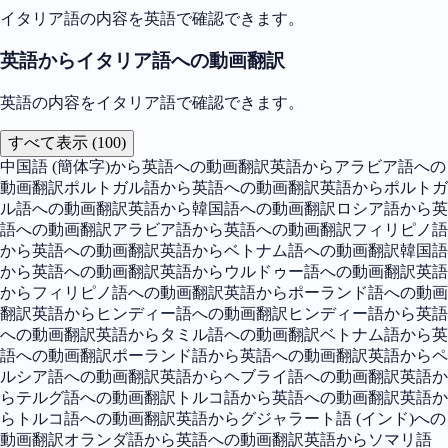
イタリア語の内容を英語で確認できます。
英語からイタリア語への動画翻訳
英語の内容をイタリア語で確認できます。
すべて表示 (100)
中国語 (簡体字)から英語への動画翻訳
英語からアラビア語への
動画翻訳
ポルトガル語から英語への動画翻訳
英語からポルトガ
ル語への動画翻訳
英語から韓国語への動画翻訳
ロシア語から英
語への動画翻訳
アラビア語から英語への動画翻訳
フィリピノ語
から英語への動画翻訳
英語からベトナム語への動画翻訳
韓国語
から英語への動画翻訳
英語からウルドゥー語への動画翻訳
英語
からフィリピノ語への動画翻訳
英語からポーランド語への動画
翻訳
英語からヒンディー語への動画翻訳
ヒンディー語から英語
への動画翻訳
英語からタミル語への動画翻訳
ベトナム語から英
語への動画翻訳
ポーランド語から英語への動画翻訳
英語からペ
ルシア語への動画翻訳
英語からヘブライ語への動画翻訳
英語か
らテルグ語への動画翻訳
トルコ語から英語への動画翻訳
英語か
らトルコ語への動画翻訳
英語からグジャラート語 (インド)への
動画翻訳
オランダ語から英語への動画翻訳
英語からソマリ語