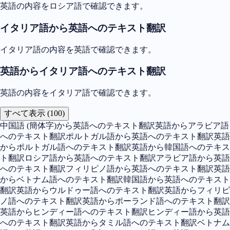
英語の内容をロシア語で確認できます。
イタリア語から英語へのテキスト翻訳
イタリア語の内容を英語で確認できます。
英語からイタリア語へのテキスト翻訳
英語の内容をイタリア語で確認できます。
すべて表示 (100)
中国語 (簡体字)から英語へのテキスト翻訳
英語からアラビア語
へのテキスト翻訳
ポルトガル語から英語へのテキスト翻訳
英語
からポルトガル語へのテキスト翻訳
英語から韓国語へのテキス
ト翻訳
ロシア語から英語へのテキスト翻訳
アラビア語から英語
へのテキスト翻訳
フィリピノ語から英語へのテキスト翻訳
英語
からベトナム語へのテキスト翻訳
韓国語から英語へのテキスト
翻訳
英語からウルドゥー語へのテキスト翻訳
英語からフィリピ
ノ語へのテキスト翻訳
英語からポーランド語へのテキスト翻訳
英語からヒンディー語へのテキスト翻訳
ヒンディー語から英語
へのテキスト翻訳
英語からタミル語へのテキスト翻訳
ベトナム