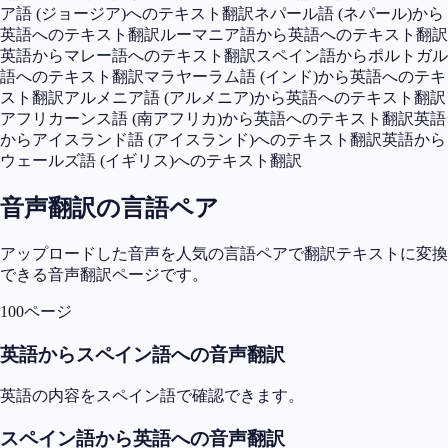
ア語 (ジョージア)へのテキスト翻訳
ネパール語 (ネパール)から
英語へのテキスト翻訳
ルーマニア語から英語へのテキスト翻訳
英語からマレー語へのテキスト翻訳
スペイン語からポルトガル
語へのテキスト翻訳
マラヤーラム語 (インド)から英語へのテキ
スト翻訳
アルメニア語 (アルメニア)から英語へのテキスト翻訳
アフリカーンス語 (南アフリカ)から英語へのテキスト翻訳
英語
からアイスランド語 (アイスランド)へのテキスト翻訳
英語から
ウェールズ語 (イギリス)へのテキスト翻訳
音声翻訳の言語ペア
アップロードした音声を人気の言語ペアで翻訳テキストに変換
できる音声翻訳ページです。
100ページ
英語からスペイン語への音声翻訳
英語の内容をスペイン語で確認できます。
スペイン語から英語への音声翻訳