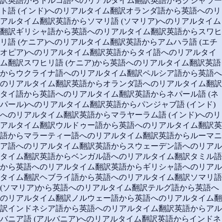
訳
英語からトルコ語へのリアルタイム翻訳
英語からグジャラー
ト語 (インド)へのリアルタイム翻訳
オランダ語から英語へのリ
アルタイム翻訳
英語からソマリ語 (ソマリア)へのリアルタイム
翻訳
ギリシャ語から英語へのリアルタイム翻訳
英語からスワヒ
リ語 (ケニア)へのリアルタイム翻訳
英語からアムハラ語 (エチ
オピア)へのリアルタイム翻訳
英語からタイ語へのリアルタイ
ム翻訳
スワヒリ語 (ケニア)から英語へのリアルタイム翻訳
英語
からウクライナ語へのリアルタイム翻訳
ペルシア語から英語へ
のリアルタイム翻訳
英語からオランダ語へのリアルタイム翻訳
タイ語から英語へのリアルタイム翻訳
英語からネパール語 (ネ
パール)へのリアルタイム翻訳
英語からパンジャブ語 (インド)
へのリアルタイム翻訳
英語からマラヤーラム語 (インド)へのリ
アルタイム翻訳
ウルドゥー語から英語へのリアルタイム翻訳
英
語からマラーティー語へのリアルタイム翻訳
英語からルーマニ
ア語へのリアルタイム翻訳
英語からスウェーデン語へのリアル
タイム翻訳
英語からベンガル語へのリアルタイム翻訳
タミル語
から英語へのリアルタイム翻訳
英語からギリシャ語へのリアル
タイム翻訳
ヘブライ語から英語へのリアルタイム翻訳
ソマリ語
(ソマリア)から英語へのリアルタイム翻訳
テルグ語から英語へ
のリアルタイム翻訳
ノルウェー語から英語へのリアルタイム翻
訳
インドネシア語から英語へのリアルタイム翻訳
英語からアル
バニア語 (アルバニア)へのリアルタイム翻訳
英語からインドネ