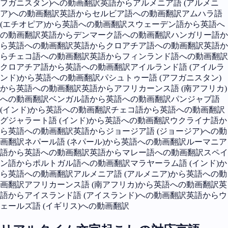
フガニスタン)への動画翻訳
英語からアルメニア語 (アルメニ
ア)への動画翻訳
英語からセルビア語への動画翻訳
アムハラ語
(エチオピア)から英語への動画翻訳
スウェーデン語から英語へ
の動画翻訳
英語からデンマーク語への動画翻訳
ハンガリー語か
ら英語への動画翻訳
英語からクロアチア語への動画翻訳
英語か
らチェコ語への動画翻訳
英語からフィンランド語への動画翻訳
クロアチア語から英語への動画翻訳
アイルランド語 (アイルラ
ンド)から英語への動画翻訳
パシュトゥー語 (アフガニスタン)
から英語への動画翻訳
英語からアフリカーンス語 (南アフリカ)
への動画翻訳
ベンガル語から英語への動画翻訳
パンジャブ語
(インド)から英語への動画翻訳
チェコ語から英語への動画翻訳
グジャラート語 (インド)から英語への動画翻訳
ウクライナ語か
ら英語への動画翻訳
英語からジョージア語 (ジョージア)への動
画翻訳
ネパール語 (ネパール)から英語への動画翻訳
ルーマニア
語から英語への動画翻訳
英語からマレー語への動画翻訳
スペイ
ン語からポルトガル語への動画翻訳
マラヤーラム語 (インド)か
ら英語への動画翻訳
アルメニア語 (アルメニア)から英語への動
画翻訳
アフリカーンス語 (南アフリカ)から英語への動画翻訳
英
語からアイスランド語 (アイスランド)への動画翻訳
英語からウ
ェールズ語 (イギリス)への動画翻訳