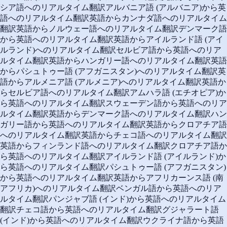
シア語へのリアルタイム翻訳
アルバニア語 (アルバニア)から英
語へのリアルタイム翻訳
英語からカンナダ語へのリアルタイム
翻訳
英語からノルウェー語へのリアルタイム翻訳
デンマーク語
から英語へのリアルタイム翻訳
英語からアイルランド語 (アイ
ルランド)へのリアルタイム翻訳
セルビア語から英語へのリア
ルタイム翻訳
英語からハンガリー語へのリアルタイム翻訳
英語
からパシュトゥー語 (アフガニスタン)へのリアルタイム翻訳
英
語からアルメニア語 (アルメニア)へのリアルタイム翻訳
英語か
らセルビア語へのリアルタイム翻訳
アムハラ語 (エチオピア)か
ら英語へのリアルタイム翻訳
スウェーデン語から英語へのリア
ルタイム翻訳
英語からデンマーク語へのリアルタイム翻訳
ハン
ガリー語から英語へのリアルタイム翻訳
英語からクロアチア語
へのリアルタイム翻訳
英語からチェコ語へのリアルタイム翻訳
英語からフィンランド語へのリアルタイム翻訳
クロアチア語か
ら英語へのリアルタイム翻訳
アイルランド語 (アイルランド)か
ら英語へのリアルタイム翻訳
パシュトゥー語 (アフガニスタン)
から英語へのリアルタイム翻訳
英語からアフリカーンス語 (南
アフリカ)へのリアルタイム翻訳
ベンガル語から英語へのリア
ルタイム翻訳
パンジャブ語 (インド)から英語へのリアルタイム
翻訳
チェコ語から英語へのリアルタイム翻訳
グジャラート語
(インド)から英語へのリアルタイム翻訳
ウクライナ語から英語