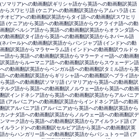
(ソマリア)への動画翻訳
ギリシャ語から英語への動画翻訳
英語
からスワヒリ語 (ケニア)への動画翻訳
英語からアムハラ語 (エ
チオピア)への動画翻訳
英語からタイ語への動画翻訳
スワヒリ
語 (ケニア)から英語への動画翻訳
英語からウクライナ語への動
画翻訳
ペルシア語から英語への動画翻訳
英語からオランダ語へ
の動画翻訳
タイ語から英語への動画翻訳
英語からネパール語
(ネパール)への動画翻訳
英語からパンジャブ語 (インド)への動
画翻訳
英語からマラヤーラム語 (インド)への動画翻訳
ウルドゥ
ー語から英語への動画翻訳
英語からマラーティー語への動画翻
訳
英語からルーマニア語への動画翻訳
英語からスウェーデン語
への動画翻訳
英語からベンガル語への動画翻訳
タミル語から英
語への動画翻訳
英語からギリシャ語への動画翻訳
ヘブライ語か
ら英語への動画翻訳
ソマリ語 (ソマリア)から英語への動画翻訳
テルグ語から英語への動画翻訳
ノルウェー語から英語への動画
翻訳
インドネシア語から英語への動画翻訳
英語からアルバニア
語 (アルバニア)への動画翻訳
英語からインドネシア語への動画
翻訳
アルバニア語 (アルバニア)から英語への動画翻訳
英語から
カンナダ語への動画翻訳
英語からノルウェー語への動画翻訳
デ
ンマーク語から英語への動画翻訳
英語からアイルランド語 (ア
イルランド)への動画翻訳
セルビア語から英語への動画翻訳
英
語からハンガリー語への動画翻訳
英語からパシュトゥー語 (ア