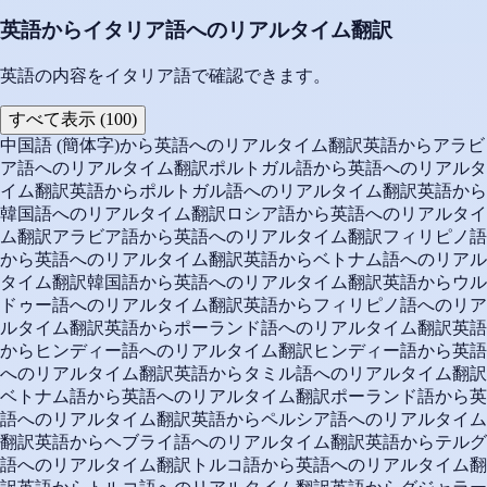
英語からイタリア語へのリアルタイム翻訳
英語の内容をイタリア語で確認できます。
すべて表示 (100)
中国語 (簡体字)から英語へのリアルタイム翻訳
英語からアラビ
ア語へのリアルタイム翻訳
ポルトガル語から英語へのリアルタ
イム翻訳
英語からポルトガル語へのリアルタイム翻訳
英語から
韓国語へのリアルタイム翻訳
ロシア語から英語へのリアルタイ
ム翻訳
アラビア語から英語へのリアルタイム翻訳
フィリピノ語
から英語へのリアルタイム翻訳
英語からベトナム語へのリアル
タイム翻訳
韓国語から英語へのリアルタイム翻訳
英語からウル
ドゥー語へのリアルタイム翻訳
英語からフィリピノ語へのリア
ルタイム翻訳
英語からポーランド語へのリアルタイム翻訳
英語
からヒンディー語へのリアルタイム翻訳
ヒンディー語から英語
へのリアルタイム翻訳
英語からタミル語へのリアルタイム翻訳
ベトナム語から英語へのリアルタイム翻訳
ポーランド語から英
語へのリアルタイム翻訳
英語からペルシア語へのリアルタイム
翻訳
英語からヘブライ語へのリアルタイム翻訳
英語からテルグ
語へのリアルタイム翻訳
トルコ語から英語へのリアルタイム翻