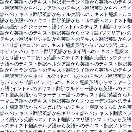
語から英語へのテキスト翻訳
ポーランド語から英語へのテキス
ト翻訳
英語からペルシア語へのテキスト翻訳
英語からヘブライ
語へのテキスト翻訳
英語からテルグ語へのテキスト翻訳
トルコ
語から英語へのテキスト翻訳
英語からトルコ語へのテキスト翻
訳
英語からグジャラート語 (インド)へのテキスト翻訳
オランダ
語から英語へのテキスト翻訳
英語からソマリ語 (ソマリア)への
テキスト翻訳
ギリシャ語から英語へのテキスト翻訳
英語からス
ワヒリ語 (ケニア)へのテキスト翻訳
英語からアムハラ語 (エチ
オピア)へのテキスト翻訳
英語からタイ語へのテキスト翻訳
ス
ワヒリ語 (ケニア)から英語へのテキスト翻訳
英語からウクライ
ナ語へのテキスト翻訳
ペルシア語から英語へのテキスト翻訳
英
語からオランダ語へのテキスト翻訳
タイ語から英語へのテキス
ト翻訳
英語からネパール語 (ネパール)へのテキスト翻訳
英語か
らパンジャブ語 (インド)へのテキスト翻訳
英語からマラヤーラ
ム語 (インド)へのテキスト翻訳
ウルドゥー語から英語へのテキ
スト翻訳
英語からマラーティー語へのテキスト翻訳
英語からル
ーマニア語へのテキスト翻訳
英語からスウェーデン語へのテキ
スト翻訳
英語からベンガル語へのテキスト翻訳
タミル語から英
語へのテキスト翻訳
英語からギリシャ語へのテキスト翻訳
ヘブ
ライ語から英語へのテキスト翻訳
ソマリ語 (ソマリア)から英語
へのテキスト翻訳
テルグ語から英語へのテキスト翻訳
ノルウェ
ー語から英語へのテキスト翻訳
インドネシア語から英語へのテ