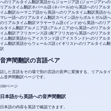
へのリアルタイム翻訳
英語からジョージア語 (ジョージア)への
リアルタイム翻訳
ネパール語 (ネパール)から英語へのリアルタ
イム翻訳
ルーマニア語から英語へのリアルタイム翻訳
英語から
マレー語へのリアルタイム翻訳
スペイン語からポルトガル語へ
のリアルタイム翻訳
マラヤーラム語 (インド)から英語へのリア
ルタイム翻訳
アルメニア語 (アルメニア)から英語へのリアルタ
イム翻訳
アフリカーンス語 (南アフリカ)から英語へのリアルタ
イム翻訳
英語からアイスランド語 (アイスランド)へのリアルタ
イム翻訳
英語からウェールズ語 (イギリス)へのリアルタイム翻
訳
音声間翻訳の言語ペア
話した言語をその場で別の言語の音声に変換する、リアルタイ
ム音声間翻訳ページです。
100ページ
日本語から英語への音声間翻訳
日本語の内容を英語で確認できます。