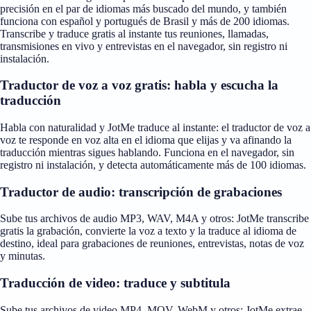
precisión en el par de idiomas más buscado del mundo, y también
funciona con español y portugués de Brasil y más de 200 idiomas.
Transcribe y traduce gratis al instante tus reuniones, llamadas,
transmisiones en vivo y entrevistas en el navegador, sin registro ni
instalación.
Traductor de voz a voz gratis: habla y escucha la
traducción
Habla con naturalidad y JotMe traduce al instante: el traductor de voz a
voz te responde en voz alta en el idioma que elijas y va afinando la
traducción mientras sigues hablando. Funciona en el navegador, sin
registro ni instalación, y detecta automáticamente más de 100 idiomas.
Traductor de audio: transcripción de grabaciones
Sube tus archivos de audio MP3, WAV, M4A y otros: JotMe transcribe
gratis la grabación, convierte la voz a texto y la traduce al idioma de
destino, ideal para grabaciones de reuniones, entrevistas, notas de voz
y minutas.
Traducción de video: traduce y subtitula
Sube tus archivos de video MP4, MOV, WebM y otros: JotMe extrae