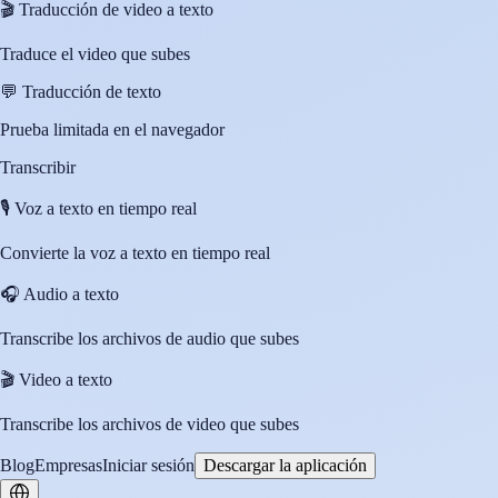
🎬
Traducción de video a texto
Traduce el video que subes
💬
Traducción de texto
Prueba limitada en el navegador
Transcribir
🎙️
Voz a texto en tiempo real
Convierte la voz a texto en tiempo real
🎧
Audio a texto
Transcribe los archivos de audio que subes
🎬
Video a texto
Transcribe los archivos de video que subes
Blog
Empresas
Iniciar sesión
Descargar la aplicación