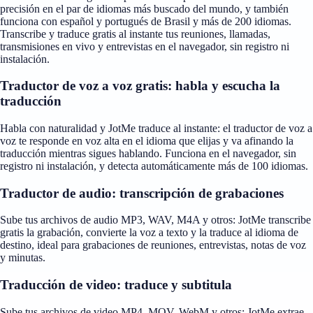
precisión en el par de idiomas más buscado del mundo, y también
funciona con español y portugués de Brasil y más de 200 idiomas.
Transcribe y traduce gratis al instante tus reuniones, llamadas,
transmisiones en vivo y entrevistas en el navegador, sin registro ni
instalación.
Traductor de voz a voz gratis: habla y escucha la
traducción
Habla con naturalidad y JotMe traduce al instante: el traductor de voz a
voz te responde en voz alta en el idioma que elijas y va afinando la
traducción mientras sigues hablando. Funciona en el navegador, sin
registro ni instalación, y detecta automáticamente más de 100 idiomas.
Traductor de audio: transcripción de grabaciones
Sube tus archivos de audio MP3, WAV, M4A y otros: JotMe transcribe
gratis la grabación, convierte la voz a texto y la traduce al idioma de
destino, ideal para grabaciones de reuniones, entrevistas, notas de voz
y minutas.
Traducción de video: traduce y subtitula
Sube tus archivos de video MP4, MOV, WebM y otros: JotMe extrae