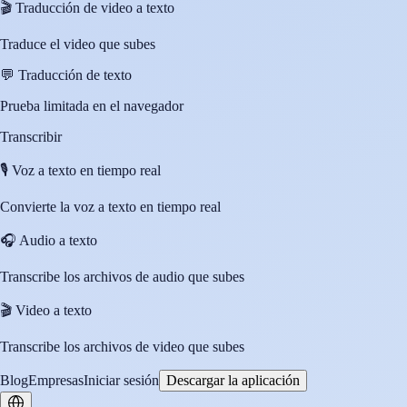
🎬
Traducción de video a texto
Traduce el video que subes
💬
Traducción de texto
Prueba limitada en el navegador
Transcribir
🎙️
Voz a texto en tiempo real
Convierte la voz a texto en tiempo real
🎧
Audio a texto
Transcribe los archivos de audio que subes
🎬
Video a texto
Transcribe los archivos de video que subes
Blog
Empresas
Iniciar sesión
Descargar la aplicación