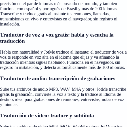
precisión en el par de idiomas más buscado del mundo, y también
funciona con español y portugués de Brasil y más de 200 idiomas.
Transcribe y traduce gratis al instante tus reuniones, llamadas,
transmisiones en vivo y entrevistas en el navegador, sin registro ni
instalación.
Traductor de voz a voz gratis: habla y escucha la
traducción
Habla con naturalidad y JotMe traduce al instante: el traductor de voz a
voz te responde en voz alta en el idioma que elijas y va afinando la
traducción mientras sigues hablando. Funciona en el navegador, sin
registro ni instalación, y detecta automáticamente más de 100 idiomas.
Traductor de audio: transcripción de grabaciones
Sube tus archivos de audio MP3, WAV, M4A y otros: JotMe transcribe
gratis la grabación, convierte la voz a texto y la traduce al idioma de
destino, ideal para grabaciones de reuniones, entrevistas, notas de voz
y minutas.
Traducción de video: traduce y subtitula
Sube tus archivos de video MP4, MOV, WebM y otros: JotMe extrae