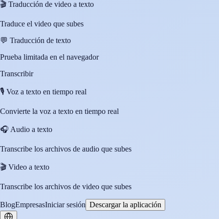
🎬
Traducción de video a texto
Traduce el video que subes
💬
Traducción de texto
Prueba limitada en el navegador
Transcribir
🎙️
Voz a texto en tiempo real
Convierte la voz a texto en tiempo real
🎧
Audio a texto
Transcribe los archivos de audio que subes
🎬
Video a texto
Transcribe los archivos de video que subes
Blog
Empresas
Iniciar sesión
Descargar la aplicación