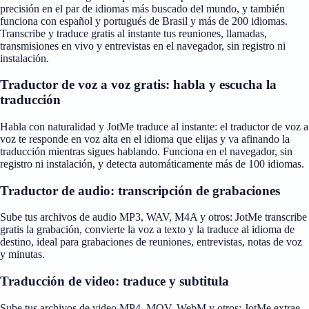
precisión en el par de idiomas más buscado del mundo, y también
funciona con español y portugués de Brasil y más de 200 idiomas.
Transcribe y traduce gratis al instante tus reuniones, llamadas,
transmisiones en vivo y entrevistas en el navegador, sin registro ni
instalación.
Traductor de voz a voz gratis: habla y escucha la
traducción
Habla con naturalidad y JotMe traduce al instante: el traductor de voz a
voz te responde en voz alta en el idioma que elijas y va afinando la
traducción mientras sigues hablando. Funciona en el navegador, sin
registro ni instalación, y detecta automáticamente más de 100 idiomas.
Traductor de audio: transcripción de grabaciones
Sube tus archivos de audio MP3, WAV, M4A y otros: JotMe transcribe
gratis la grabación, convierte la voz a texto y la traduce al idioma de
destino, ideal para grabaciones de reuniones, entrevistas, notas de voz
y minutas.
Traducción de video: traduce y subtitula
Sube tus archivos de video MP4, MOV, WebM y otros: JotMe extrae