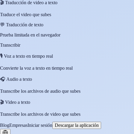
🎬
Traducción de video a texto
Traduce el video que subes
💬
Traducción de texto
Prueba limitada en el navegador
Transcribir
🎙️
Voz a texto en tiempo real
Convierte la voz a texto en tiempo real
🎧
Audio a texto
Transcribe los archivos de audio que subes
🎬
Video a texto
Transcribe los archivos de video que subes
Blog
Empresas
Iniciar sesión
Descargar la aplicación