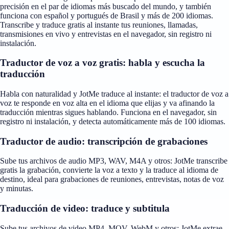
precisión en el par de idiomas más buscado del mundo, y también
funciona con español y portugués de Brasil y más de 200 idiomas.
Transcribe y traduce gratis al instante tus reuniones, llamadas,
transmisiones en vivo y entrevistas en el navegador, sin registro ni
instalación.
Traductor de voz a voz gratis: habla y escucha la
traducción
Habla con naturalidad y JotMe traduce al instante: el traductor de voz a
voz te responde en voz alta en el idioma que elijas y va afinando la
traducción mientras sigues hablando. Funciona en el navegador, sin
registro ni instalación, y detecta automáticamente más de 100 idiomas.
Traductor de audio: transcripción de grabaciones
Sube tus archivos de audio MP3, WAV, M4A y otros: JotMe transcribe
gratis la grabación, convierte la voz a texto y la traduce al idioma de
destino, ideal para grabaciones de reuniones, entrevistas, notas de voz
y minutas.
Traducción de video: traduce y subtitula
Sube tus archivos de video MP4, MOV, WebM y otros: JotMe extrae