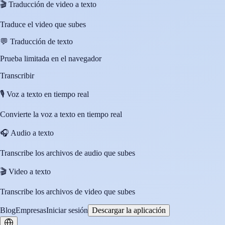
🎬
Traducción de video a texto
Traduce el video que subes
💬
Traducción de texto
Prueba limitada en el navegador
Transcribir
🎙️
Voz a texto en tiempo real
Convierte la voz a texto en tiempo real
🎧
Audio a texto
Transcribe los archivos de audio que subes
🎬
Video a texto
Transcribe los archivos de video que subes
Blog
Empresas
Iniciar sesión
Descargar la aplicación