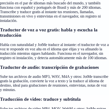
precisión en el par de idiomas más buscado del mundo, y también
funciona con español y portugués de Brasil y más de 200 idiomas.
Transcribe y traduce gratis al instante tus reuniones, llamadas,
transmisiones en vivo y entrevistas en el navegador, sin registro ni
instalación.
Traductor de voz a voz gratis: habla y escucha la
traducción
Habla con naturalidad y JotMe traduce al instante: el traductor de voz a
voz te responde en voz alta en el idioma que elijas y va afinando la
traducción mientras sigues hablando. Funciona en el navegador, sin
registro ni instalación, y detecta automáticamente más de 100 idiomas.
Traductor de audio: transcripción de grabaciones
Sube tus archivos de audio MP3, WAV, M4A y otros: JotMe transcribe
gratis la grabación, convierte la voz a texto y la traduce al idioma de
destino, ideal para grabaciones de reuniones, entrevistas, notas de voz
y minutas.
Traducción de video: traduce y subtitula
Sube tus archivos de video MP4, MOV, WebM y otros: JotMe extrae