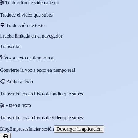
🎬
Traducción de video a texto
Traduce el video que subes
💬
Traducción de texto
Prueba limitada en el navegador
Transcribir
🎙️
Voz a texto en tiempo real
Convierte la voz a texto en tiempo real
🎧
Audio a texto
Transcribe los archivos de audio que subes
🎬
Video a texto
Transcribe los archivos de video que subes
Blog
Empresas
Iniciar sesión
Descargar la aplicación