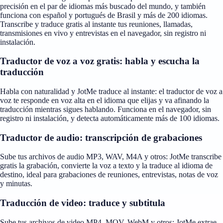
precisión en el par de idiomas más buscado del mundo, y también
funciona con español y portugués de Brasil y más de 200 idiomas.
Transcribe y traduce gratis al instante tus reuniones, llamadas,
transmisiones en vivo y entrevistas en el navegador, sin registro ni
instalación.
Traductor de voz a voz gratis: habla y escucha la
traducción
Habla con naturalidad y JotMe traduce al instante: el traductor de voz a
voz te responde en voz alta en el idioma que elijas y va afinando la
traducción mientras sigues hablando. Funciona en el navegador, sin
registro ni instalación, y detecta automáticamente más de 100 idiomas.
Traductor de audio: transcripción de grabaciones
Sube tus archivos de audio MP3, WAV, M4A y otros: JotMe transcribe
gratis la grabación, convierte la voz a texto y la traduce al idioma de
destino, ideal para grabaciones de reuniones, entrevistas, notas de voz
y minutas.
Traducción de video: traduce y subtitula
Sube tus archivos de video MP4, MOV, WebM y otros: JotMe extrae