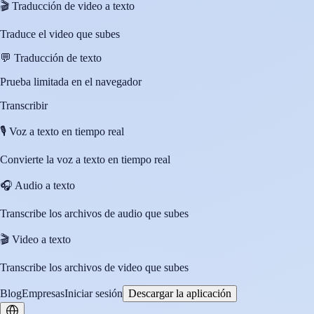
🎬
Traducción de video a texto
Traduce el video que subes
💬
Traducción de texto
Prueba limitada en el navegador
Transcribir
🎙️
Voz a texto en tiempo real
Convierte la voz a texto en tiempo real
🎧
Audio a texto
Transcribe los archivos de audio que subes
🎬
Video a texto
Transcribe los archivos de video que subes
Blog
Empresas
Iniciar sesión
Descargar la aplicación