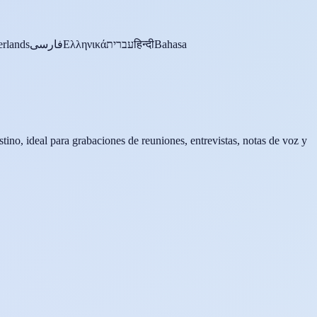
rlands
فارسی
Ελληνικά
עברית
हिन्दी
Bahasa
tino, ideal para grabaciones de reuniones, entrevistas, notas de voz y