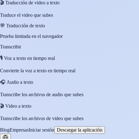
🎬
Traducción de video a texto
Traduce el video que subes
💬
Traducción de texto
Prueba limitada en el navegador
Transcribir
🎙️
Voz a texto en tiempo real
Convierte la voz a texto en tiempo real
🎧
Audio a texto
Transcribe los archivos de audio que subes
🎬
Video a texto
Transcribe los archivos de video que subes
Blog
Empresas
Iniciar sesión
Descargar la aplicación