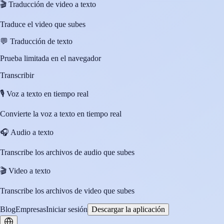
🎬
Traducción de video a texto
Traduce el video que subes
💬
Traducción de texto
Prueba limitada en el navegador
Transcribir
🎙️
Voz a texto en tiempo real
Convierte la voz a texto en tiempo real
🎧
Audio a texto
Transcribe los archivos de audio que subes
🎬
Video a texto
Transcribe los archivos de video que subes
Blog
Empresas
Iniciar sesión
Descargar la aplicación