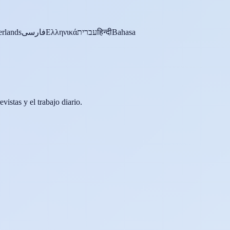
rlands
فارسی
Ελληνικά
עברית
हिन्दी
Bahasa
vistas y el trabajo diario.