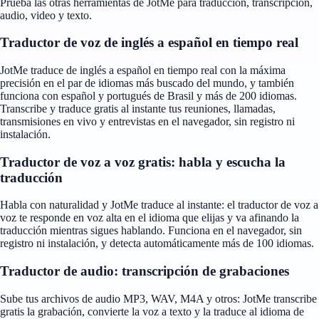
Prueba las otras herramientas de JotMe para traducción, transcripción,
audio, video y texto.
Traductor de voz de inglés a español en tiempo real
JotMe traduce de inglés a español en tiempo real con la máxima
precisión en el par de idiomas más buscado del mundo, y también
funciona con español y portugués de Brasil y más de 200 idiomas.
Transcribe y traduce gratis al instante tus reuniones, llamadas,
transmisiones en vivo y entrevistas en el navegador, sin registro ni
instalación.
Traductor de voz a voz gratis: habla y escucha la
traducción
Habla con naturalidad y JotMe traduce al instante: el traductor de voz a
voz te responde en voz alta en el idioma que elijas y va afinando la
traducción mientras sigues hablando. Funciona en el navegador, sin
registro ni instalación, y detecta automáticamente más de 100 idiomas.
Traductor de audio: transcripción de grabaciones
Sube tus archivos de audio MP3, WAV, M4A y otros: JotMe transcribe
gratis la grabación, convierte la voz a texto y la traduce al idioma de