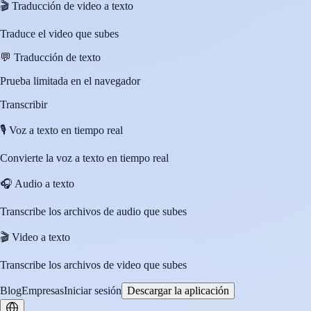
🎬
Traducción de video a texto
Traduce el video que subes
💬
Traducción de texto
Prueba limitada en el navegador
Transcribir
🎙️
Voz a texto en tiempo real
Convierte la voz a texto en tiempo real
🎧
Audio a texto
Transcribe los archivos de audio que subes
🎬
Video a texto
Transcribe los archivos de video que subes
Blog
Empresas
Iniciar sesión
Descargar la aplicación