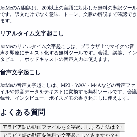
JotMeのAI翻訳は、200以上の言語に対応した無料の翻訳ツール
です。訳文だけでなく意味、トーン、文脈の解説まで確認でき
ます。
リアルタイム文字起こし
JotMeのリアルタイム文字起こしは、ブラウザ上でマイクの音
声を即座にテキスト化する無料ツールです。会議、講義、イン
タビュー、ポッドキャストの音声入力に使えます。
音声文字起こし
JotMeの音声文字起こしは、MP3・WAV・M4Aなどの音声ファ
イルや録音データをテキストに変換する無料ツールです。会議
録音、インタビュー、ボイスメモの書き起こしに使えます。
よくある質問
アラビア語の動画ファイルを文字起こしする方法は？
+
アラビア語の動画を無料で文字起こしできますか？
+