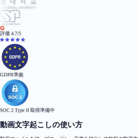
評価 4.7/5
GDPR準拠
SOC 2 Type II 取得準備中
動画文字起こしの使い方