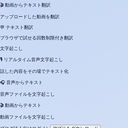
🎬
動画からテキスト翻訳
アップロードした動画を翻訳
💬
テキスト翻訳
ブラウザで試せる回数制限付き翻訳
文字起こし
🎙️
リアルタイム音声文字起こし
話した内容をその場でテキスト化
🎧
音声からテキスト
音声ファイルを文字起こし
🎬
動画からテキスト
動画ファイルを文字起こし