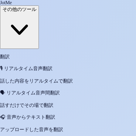
JotMe
その他のツール
翻訳
🎙️
リアルタイム音声翻訳
話した内容をリアルタイムで翻訳
🗣️
リアルタイム音声間翻訳
話すだけでその場で翻訳
🎧
音声からテキスト翻訳
アップロードした音声を翻訳