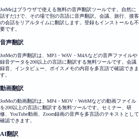
JotMeはブラウザで使える無料の音声翻訳ツールです。自然に
話すだけで、その場で別の言語に音声翻訳。会議、旅行、接客
の会話をリアルタイムに翻訳します。登録もインストールも不
要です。
音声翻訳
JotMeの音声翻訳は、MP3・WAV・M4Aなどの音声ファイルや
録音データを200以上の言語に翻訳する無料ツールです。会議
録音、インタビュー、ボイスメモの内容を多言語で確認できま
す。
動画翻訳
JotMeの動画翻訳は、MP4・MOV・WebMなどの動画ファイル
を200以上の言語に翻訳する無料ツールです。セミナー、研
修、YouTube動画、Zoom録画の音声を多言語のテキストとして
確認できます。
AI翻訳