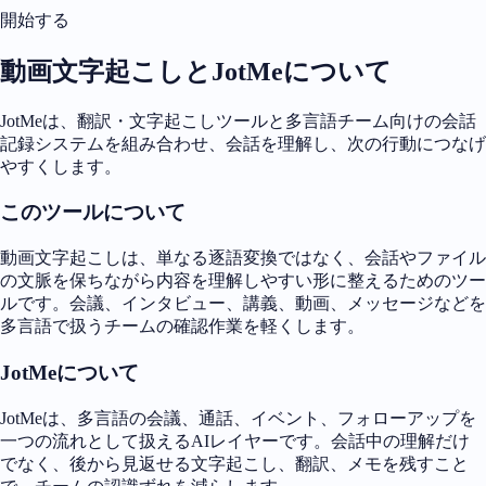
開始する
動画文字起こしとJotMeについて
JotMeは、翻訳・文字起こしツールと多言語チーム向けの会話
記録システムを組み合わせ、会話を理解し、次の行動につなげ
やすくします。
このツールについて
動画文字起こしは、単なる逐語変換ではなく、会話やファイル
の文脈を保ちながら内容を理解しやすい形に整えるためのツー
ルです。会議、インタビュー、講義、動画、メッセージなどを
多言語で扱うチームの確認作業を軽くします。
JotMeについて
JotMeは、多言語の会議、通話、イベント、フォローアップを
一つの流れとして扱えるAIレイヤーです。会話中の理解だけ
でなく、後から見返せる文字起こし、翻訳、メモを残すこと