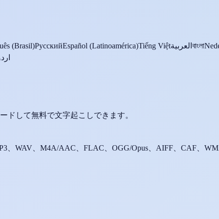
uês (Brasil)
Русский
Español (Latinoamérica)
Tiếng Việt
العربية
বাংলা
Nede
اردو
ードして無料で文字起こしできます。
P3、WAV、M4A/AAC、FLAC、OGG/Opus、AIFF、CAF、