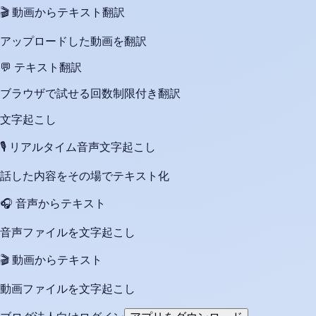
🎬
動画からテキスト翻訳
アップロードした動画を翻訳
💬
テキスト翻訳
ブラウザで試せる回数制限付き翻訳
文字起こし
🎙️
リアルタイム音声文字起こし
話した内容をその場でテキスト化
🎧
音声からテキスト
音声ファイルを文字起こし
🎬
動画からテキスト
動画ファイルを文字起こし