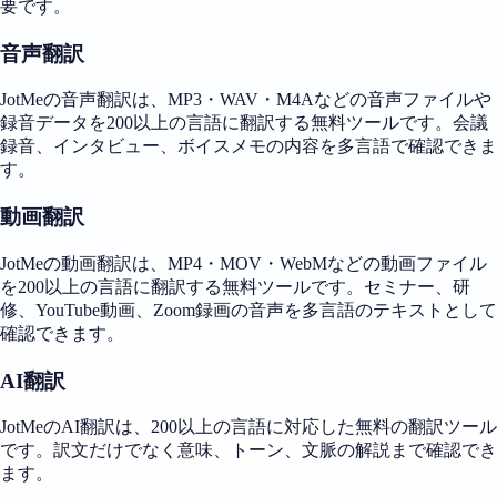
要です。
音声翻訳
JotMeの音声翻訳は、MP3・WAV・M4Aなどの音声ファイルや
録音データを200以上の言語に翻訳する無料ツールです。会議
録音、インタビュー、ボイスメモの内容を多言語で確認できま
す。
動画翻訳
JotMeの動画翻訳は、MP4・MOV・WebMなどの動画ファイル
を200以上の言語に翻訳する無料ツールです。セミナー、研
修、YouTube動画、Zoom録画の音声を多言語のテキストとして
確認できます。
AI翻訳
JotMeのAI翻訳は、200以上の言語に対応した無料の翻訳ツール
です。訳文だけでなく意味、トーン、文脈の解説まで確認でき
ます。