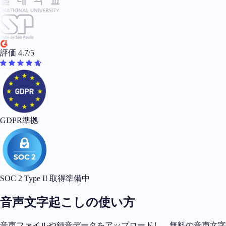
評価 4.7/5
GDPR準拠
SOC 2 Type II 取得準備中
音声文字起こしの使い方
音声ファイルや録音データをアップロードし、無料の音声文字