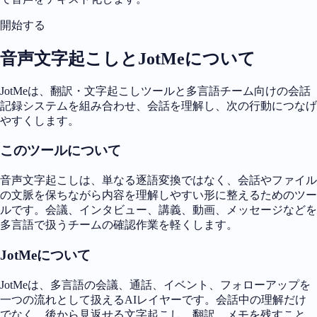
開始する
音声文字起こしとJotMeについて
JotMeは、翻訳・文字起こしツールと多言語チーム向けの会話
記録システムを組み合わせ、会話を理解し、次の行動につなげ
やすくします。
このツールについて
音声文字起こしは、単なる逐語変換ではなく、会話やファイル
の文脈を保ちながら内容を理解しやすい形に整えるためのツー
ルです。会議、インタビュー、講義、動画、メッセージなどを
多言語で扱うチームの確認作業を軽くします。
JotMeについて
JotMeは、多言語の会議、通話、イベント、フォローアップを
一つの流れとして扱えるAIレイヤーです。会話中の理解だけ
でなく、後から見返せる文字起こし、翻訳、メモを残すこと