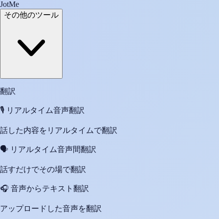
JotMe
その他のツール
翻訳
🎙️
リアルタイム音声翻訳
話した内容をリアルタイムで翻訳
🗣️
リアルタイム音声間翻訳
話すだけでその場で翻訳
🎧
音声からテキスト翻訳
アップロードした音声を翻訳