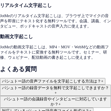
リアルタイム文字起こし
JotMeのリアルタイム文字起こしは、ブラウザ上でマイクの音
声を即座にテキスト化する無料ツールです。会議、講義、イン
タビュー、ポッドキャストの音声入力に使えます。
動画文字起こし
JotMeの動画文字起こしは、MP4・MOV・WebMなどの動画フ
ァイルをテキストに変換する無料ツールです。セミナー、研
修、ウェビナー、配信動画の書き起こしに使えます。
よくある質問
パシュトー語の音声ファイルを文字起こしする方法は？
+
パシュトー語の録音データを無料で文字起こしできますか？
+
パシュトー語の会議録音やインタビューに対応しています
か？
+
対応しているパシュトー語音声ファイル形式は？
+