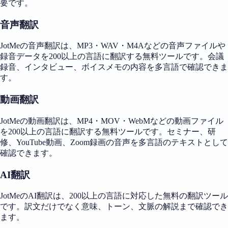
要です。
音声翻訳
JotMeの音声翻訳は、MP3・WAV・M4Aなどの音声ファイルや
録音データを200以上の言語に翻訳する無料ツールです。会議
録音、インタビュー、ボイスメモの内容を多言語で確認できま
す。
動画翻訳
JotMeの動画翻訳は、MP4・MOV・WebMなどの動画ファイル
を200以上の言語に翻訳する無料ツールです。セミナー、研
修、YouTube動画、Zoom録画の音声を多言語のテキストとして
確認できます。
AI翻訳
JotMeのAI翻訳は、200以上の言語に対応した無料の翻訳ツール
です。訳文だけでなく意味、トーン、文脈の解説まで確認でき
ます。