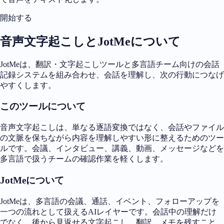
開始する
音声文字起こしとJotMeについて
JotMeは、翻訳・文字起こしツールと多言語チーム向けの会話
記録システムを組み合わせ、会話を理解し、次の行動につなげ
やすくします。
このツールについて
音声文字起こしは、単なる逐語変換ではなく、会話やファイル
の文脈を保ちながら内容を理解しやすい形に整えるためのツー
ルです。会議、インタビュー、講義、動画、メッセージなどを
多言語で扱うチームの確認作業を軽くします。
JotMeについて
JotMeは、多言語の会議、通話、イベント、フォローアップを
一つの流れとして扱えるAIレイヤーです。会話中の理解だけ
でなく、後から見返せる文字起こし、翻訳、メモを残すこと