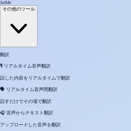
JotMe
その他のツール
翻訳
🎙️
リアルタイム音声翻訳
話した内容をリアルタイムで翻訳
🗣️
リアルタイム音声間翻訳
話すだけでその場で翻訳
🎧
音声からテキスト翻訳
アップロードした音声を翻訳