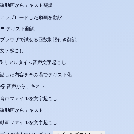
🎬
動画からテキスト翻訳
アップロードした動画を翻訳
💬
テキスト翻訳
ブラウザで試せる回数制限付き翻訳
文字起こし
🎙️
リアルタイム音声文字起こし
話した内容をその場でテキスト化
🎧
音声からテキスト
音声ファイルを文字起こし
🎬
動画からテキスト
動画ファイルを文字起こし