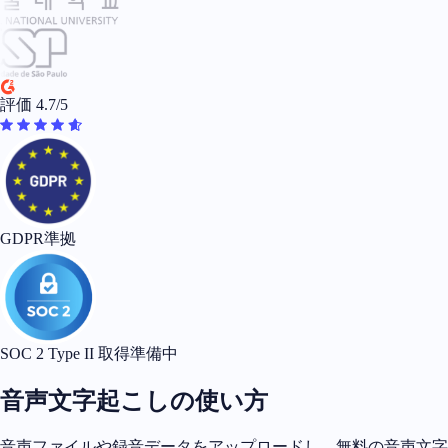
評価 4.7/5
GDPR準拠
SOC 2 Type II 取得準備中
音声文字起こしの使い方
音声ファイルや録音データをアップロードし、無料の音声文字