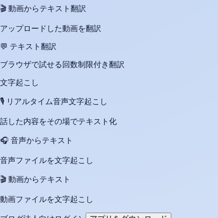
🎬
動画からテキスト翻訳
アップロードした動画を翻訳
💬
テキスト翻訳
ブラウザで試せる回数制限付き翻訳
文字起こし
🎙️
リアルタイム音声文字起こし
話した内容をその場でテキスト化
🎧
音声からテキスト
音声ファイルを文字起こし
🎬
動画からテキスト
動画ファイルを文字起こし