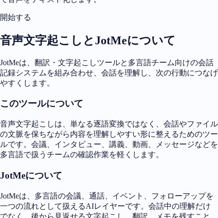
開始する
音声文字起こしとJotMeについて
JotMeは、翻訳・文字起こしツールと多言語チーム向けの会話
記録システムを組み合わせ、会話を理解し、次の行動につなげ
やすくします。
このツールについて
音声文字起こしは、単なる逐語変換ではなく、会話やファイル
の文脈を保ちながら内容を理解しやすい形に整えるためのツー
ルです。会議、インタビュー、講義、動画、メッセージなどを
多言語で扱うチームの確認作業を軽くします。
JotMeについて
JotMeは、多言語の会議、通話、イベント、フォローアップを
一つの流れとして扱えるAIレイヤーです。会話中の理解だけ
でなく、後から見返せる文字起こし、翻訳、メモを残すこと