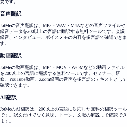
要です。
音声翻訳
JotMeの音声翻訳は、MP3・WAV・M4Aなどの音声ファイルや
録音データを200以上の言語に翻訳する無料ツールです。会議
録音、インタビュー、ボイスメモの内容を多言語で確認できま
す。
動画翻訳
JotMeの動画翻訳は、MP4・MOV・WebMなどの動画ファイル
を200以上の言語に翻訳する無料ツールです。セミナー、研
修、YouTube動画、Zoom録画の音声を多言語のテキストとして
確認できます。
AI翻訳
JotMeのAI翻訳は、200以上の言語に対応した無料の翻訳ツール
です。訳文だけでなく意味、トーン、文脈の解説まで確認でき
ます。