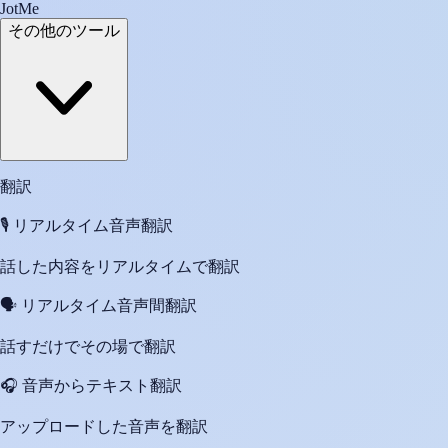
JotMe
その他のツール
翻訳
🎙️
リアルタイム音声翻訳
話した内容をリアルタイムで翻訳
🗣️
リアルタイム音声間翻訳
話すだけでその場で翻訳
🎧
音声からテキスト翻訳
アップロードした音声を翻訳