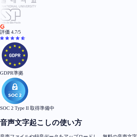
評価 4.7/5
GDPR準拠
SOC 2 Type II 取得準備中
音声文字起こしの使い方
音声ファイルや録音データをアップロードし、無料の音声文字