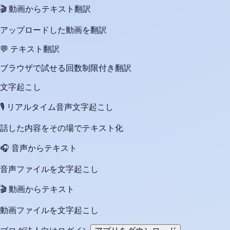
🎬
動画からテキスト翻訳
アップロードした動画を翻訳
💬
テキスト翻訳
ブラウザで試せる回数制限付き翻訳
文字起こし
🎙️
リアルタイム音声文字起こし
話した内容をその場でテキスト化
🎧
音声からテキスト
音声ファイルを文字起こし
🎬
動画からテキスト
動画ファイルを文字起こし