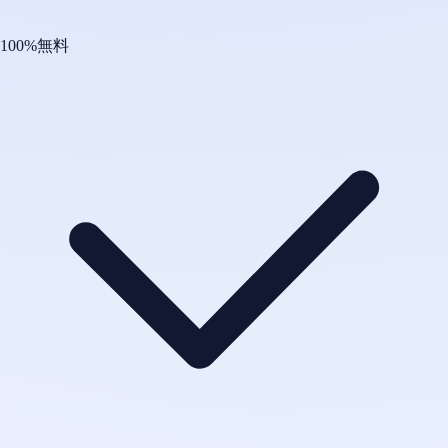
100%無料