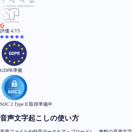
評価 4.7/5
GDPR準拠
SOC 2 Type II 取得準備中
音声文字起こしの使い方
音声ファイルや録音データをアップロードし、無料の音声文字