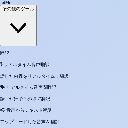
JotMe
その他のツール
翻訳
🎙️
リアルタイム音声翻訳
話した内容をリアルタイムで翻訳
🗣️
リアルタイム音声間翻訳
話すだけでその場で翻訳
🎧
音声からテキスト翻訳
アップロードした音声を翻訳