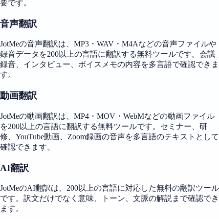
要です。
音声翻訳
JotMeの音声翻訳は、MP3・WAV・M4Aなどの音声ファイルや
録音データを200以上の言語に翻訳する無料ツールです。会議
録音、インタビュー、ボイスメモの内容を多言語で確認できま
す。
動画翻訳
JotMeの動画翻訳は、MP4・MOV・WebMなどの動画ファイル
を200以上の言語に翻訳する無料ツールです。セミナー、研
修、YouTube動画、Zoom録画の音声を多言語のテキストとして
確認できます。
AI翻訳
JotMeのAI翻訳は、200以上の言語に対応した無料の翻訳ツール
です。訳文だけでなく意味、トーン、文脈の解説まで確認でき
ます。