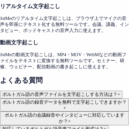
リアルタイム文字起こし
JotMeのリアルタイム文字起こしは、ブラウザ上でマイクの音
声を即座にテキスト化する無料ツールです。会議、講義、イン
タビュー、ポッドキャストの音声入力に使えます。
動画文字起こし
JotMeの動画文字起こしは、MP4・MOV・WebMなどの動画フ
ァイルをテキストに変換する無料ツールです。セミナー、研
修、ウェビナー、配信動画の書き起こしに使えます。
よくある質問
ポルトガル語の音声ファイルを文字起こしする方法は？
+
ポルトガル語の録音データを無料で文字起こしできますか？
+
ポルトガル語の会議録音やインタビューに対応しています
か？
+
対応しているポルトガル語音声ファイル形式は？
+