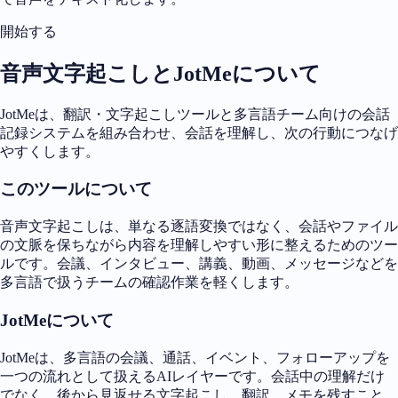
開始する
音声文字起こしとJotMeについて
JotMeは、翻訳・文字起こしツールと多言語チーム向けの会話
記録システムを組み合わせ、会話を理解し、次の行動につなげ
やすくします。
このツールについて
音声文字起こしは、単なる逐語変換ではなく、会話やファイル
の文脈を保ちながら内容を理解しやすい形に整えるためのツー
ルです。会議、インタビュー、講義、動画、メッセージなどを
多言語で扱うチームの確認作業を軽くします。
JotMeについて
JotMeは、多言語の会議、通話、イベント、フォローアップを
一つの流れとして扱えるAIレイヤーです。会話中の理解だけ
でなく、後から見返せる文字起こし、翻訳、メモを残すこと