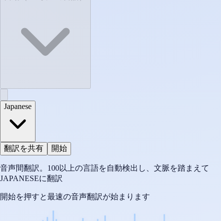
Japanese
翻訳を共有
開始
音声間翻訳。100以上の言語を自動検出し、文脈を踏まえて
JAPANESEに翻訳
開始を押すと最速の音声翻訳が始まります