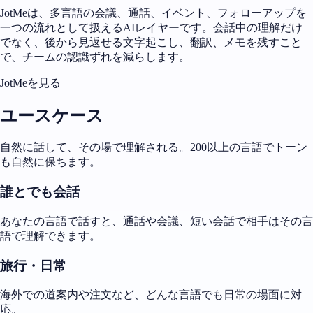
JotMeは、多言語の会議、通話、イベント、フォローアップを
一つの流れとして扱えるAIレイヤーです。会話中の理解だけ
でなく、後から見返せる文字起こし、翻訳、メモを残すこと
で、チームの認識ずれを減らします。
JotMeを見る
ユースケース
自然に話して、その場で理解される。200以上の言語でトーン
も自然に保ちます。
誰とでも会話
あなたの言語で話すと、通話や会議、短い会話で相手はその言
語で理解できます。
旅行・日常
海外での道案内や注文など、どんな言語でも日常の場面に対
応。