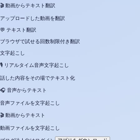
🎬
動画からテキスト翻訳
アップロードした動画を翻訳
💬
テキスト翻訳
ブラウザで試せる回数制限付き翻訳
文字起こし
🎙️
リアルタイム音声文字起こし
話した内容をその場でテキスト化
🎧
音声からテキスト
音声ファイルを文字起こし
🎬
動画からテキスト
動画ファイルを文字起こし