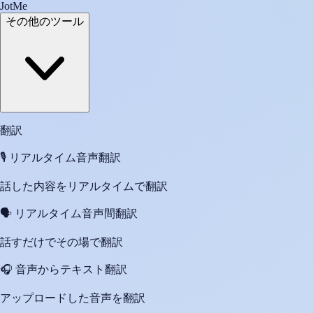
JotMe
その他のツール
翻訳
🎙️
リアルタイム音声翻訳
話した内容をリアルタイムで翻訳
🗣️
リアルタイム音声間翻訳
話すだけでその場で翻訳
🎧
音声からテキスト翻訳
アップロードした音声を翻訳