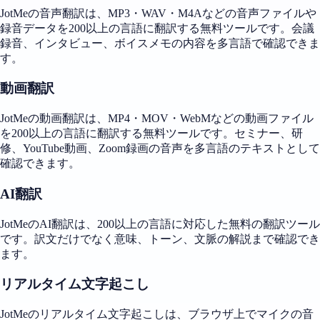
JotMeの音声翻訳は、MP3・WAV・M4Aなどの音声ファイルや
録音データを200以上の言語に翻訳する無料ツールです。会議
録音、インタビュー、ボイスメモの内容を多言語で確認できま
す。
動画翻訳
JotMeの動画翻訳は、MP4・MOV・WebMなどの動画ファイル
を200以上の言語に翻訳する無料ツールです。セミナー、研
修、YouTube動画、Zoom録画の音声を多言語のテキストとして
確認できます。
AI翻訳
JotMeのAI翻訳は、200以上の言語に対応した無料の翻訳ツール
です。訳文だけでなく意味、トーン、文脈の解説まで確認でき
ます。
リアルタイム文字起こし
JotMeのリアルタイム文字起こしは、ブラウザ上でマイクの音