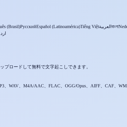
uês (Brasil)
Русский
Español (Latinoamérica)
Tiếng Việt
العربية
বাংলা
Nede
اردو
ップロードして無料で文字起こしできます。
P3、WAV、M4A/AAC、FLAC、OGG/Opus、AIFF、CAF、