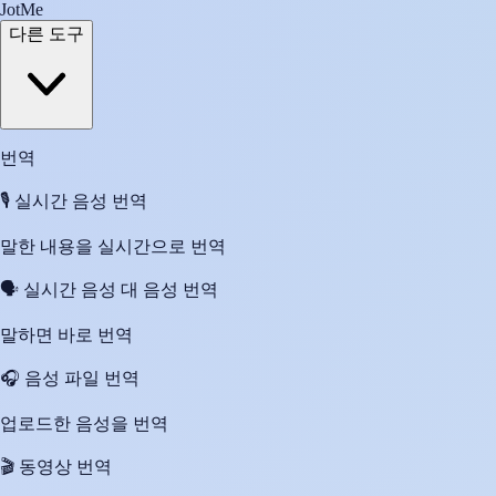
JotMe
다른 도구
번역
🎙️
실시간 음성 번역
말한 내용을 실시간으로 번역
🗣️
실시간 음성 대 음성 번역
말하면 바로 번역
🎧
음성 파일 번역
업로드한 음성을 번역
🎬
동영상 번역