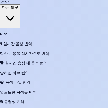
JotMe
다른 도구
번역
🎙️
실시간 음성 번역
말한 내용을 실시간으로 번역
🗣️
실시간 음성 대 음성 번역
말하면 바로 번역
🎧
음성 파일 번역
업로드한 음성을 번역
🎬
동영상 번역