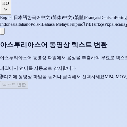
KO
English
日本語
한국어
中文 (简体)
中文 (繁體)
Français
Deutsch
Portug
Indonesia
Italiano
Polski
Bahasa Melayu
Filipino
ไทย
Türkçe
Українська
아스투리아스어 동영상 텍스트 변환
아스투리아스어 동영상 파일에서 음성을 추출하여 무료로 텍스트
파일에서 언어를 자동으로 감지합니다
🎬
여기에 동영상 파일을 놓거나 클릭해서 선택하세요
MP4, MOV,
텍스트 변환