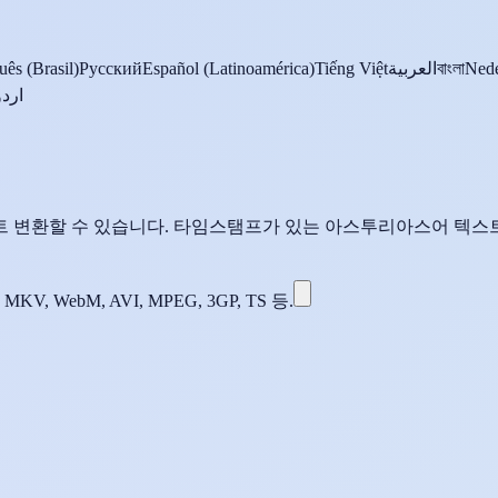
uês (Brasil)
Русский
Español (Latinoamérica)
Tiếng Việt
العربية
বাংলা
Nede
اردو
 변환할 수 있습니다. 타임스탬프가 있는 아스투리아스어 텍스트
 MKV, WebM, AVI, MPEG, 3GP, TS 등.