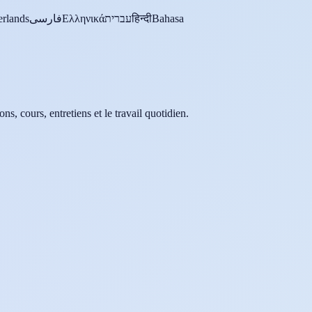
rlands
فارسی
Ελληνικά
עברית
हिन्दी
Bahasa
ns, cours, entretiens et le travail quotidien.