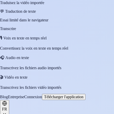
Traduisez la vidéo importée
💬
Traduction de texte
Essai limité dans le navigateur
Transcrire
🎙️
Voix en texte en temps réel
Convertissez la voix en texte en temps réel
🎧
Audio en texte
Transcrivez les fichiers audio importés
🎬
Vidéo en texte
Transcrivez les fichiers vidéo importés
Blog
Entreprise
Connexion
Télécharger l'application
FR