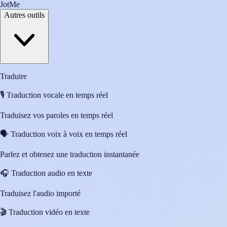
JotMe
Autres outils
Traduire
🎙️
Traduction vocale en temps réel
Traduisez vos paroles en temps réel
🗣️
Traduction voix à voix en temps réel
Parlez et obtenez une traduction instantanée
🎧
Traduction audio en texte
Traduisez l'audio importé
🎬
Traduction vidéo en texte