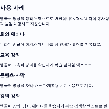
사용 사례
벵골어 영상을 정확한 텍스트로 변환합니다. 격식/비격식 동사형
과 높임 대명사도 지원합니다.
회의·웨비나
녹화된 벵골어 회의와 웨비나를 팀 전체가 훑어볼 기록으로.
교육·강좌
벵골어 교육과 강의를 학습자가 복습·검색할 텍스트로.
콘텐츠·자막
벵골어 영상을 자막·쇼노트·재활용 콘텐츠용으로 기록.
강의·강좌
벵골어 강의, 강좌, 웨비나를 학습자가 복습·검색할 텍스트로 변