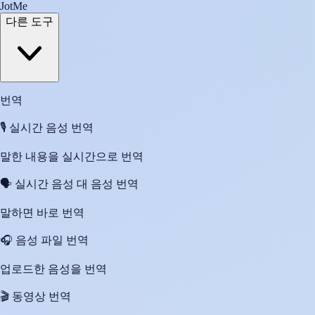
JotMe
다른 도구
번역
🎙️
실시간 음성 번역
말한 내용을 실시간으로 번역
🗣️
실시간 음성 대 음성 번역
말하면 바로 번역
🎧
음성 파일 번역
업로드한 음성을 번역
🎬
동영상 번역