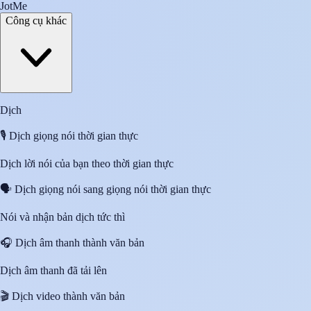
JotMe
Công cụ khác
Dịch
🎙️
Dịch giọng nói thời gian thực
Dịch lời nói của bạn theo thời gian thực
🗣️
Dịch giọng nói sang giọng nói thời gian thực
Nói và nhận bản dịch tức thì
🎧
Dịch âm thanh thành văn bản
Dịch âm thanh đã tải lên
🎬
Dịch video thành văn bản