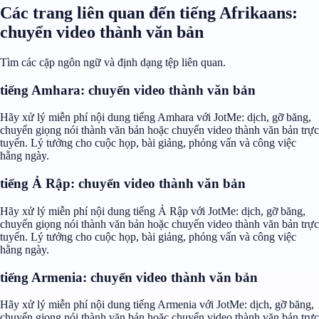
Các trang liên quan đến tiếng Afrikaans:
chuyển video thành văn bản
Tìm các cặp ngôn ngữ và định dạng tệp liên quan.
tiếng Amhara: chuyển video thành văn bản
Hãy xử lý miễn phí nội dung tiếng Amhara với JotMe: dịch, gỡ băng,
chuyển giọng nói thành văn bản hoặc chuyển video thành văn bản trực
tuyến. Lý tưởng cho cuộc họp, bài giảng, phỏng vấn và công việc
hằng ngày.
tiếng Ả Rập: chuyển video thành văn bản
Hãy xử lý miễn phí nội dung tiếng Ả Rập với JotMe: dịch, gỡ băng,
chuyển giọng nói thành văn bản hoặc chuyển video thành văn bản trực
tuyến. Lý tưởng cho cuộc họp, bài giảng, phỏng vấn và công việc
hằng ngày.
tiếng Armenia: chuyển video thành văn bản
Hãy xử lý miễn phí nội dung tiếng Armenia với JotMe: dịch, gỡ băng,
chuyển giọng nói thành văn bản hoặc chuyển video thành văn bản trực