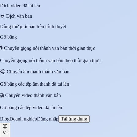
Dịch video đã tải lên
💬
Dịch văn bản
Dùng thử giới hạn trên trình duyệt
Gỡ băng
🎙️
Chuyển giọng nói thành văn bản thời gian thực
Chuyển giọng nói thành văn bản theo thời gian thực
🎧
Chuyển âm thanh thành văn bản
Gỡ băng các tệp âm thanh đã tải lên
🎬
Chuyển video thành văn bản
Gỡ băng các tệp video đã tải lên
Blog
Doanh nghiệp
Đăng nhập
Tải ứng dụng
VI