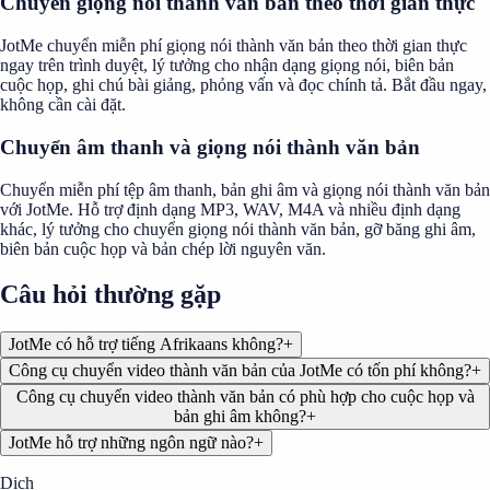
Chuyển giọng nói thành văn bản theo thời gian thực
JotMe chuyển miễn phí giọng nói thành văn bản theo thời gian thực
ngay trên trình duyệt, lý tưởng cho nhận dạng giọng nói, biên bản
cuộc họp, ghi chú bài giảng, phỏng vấn và đọc chính tả. Bắt đầu ngay,
không cần cài đặt.
Chuyển âm thanh và giọng nói thành văn bản
Chuyển miễn phí tệp âm thanh, bản ghi âm và giọng nói thành văn bản
với JotMe. Hỗ trợ định dạng MP3, WAV, M4A và nhiều định dạng
khác, lý tưởng cho chuyển giọng nói thành văn bản, gỡ băng ghi âm,
biên bản cuộc họp và bản chép lời nguyên văn.
Câu hỏi thường gặp
JotMe có hỗ trợ tiếng Afrikaans không?
+
Công cụ chuyển video thành văn bản của JotMe có tốn phí không?
+
Công cụ chuyển video thành văn bản có phù hợp cho cuộc họp và
bản ghi âm không?
+
JotMe hỗ trợ những ngôn ngữ nào?
+
Dịch