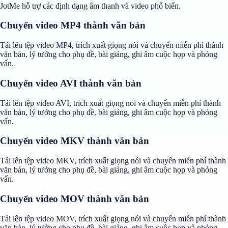
JotMe hỗ trợ các định dạng âm thanh và video phổ biến.
Chuyển video MP4 thành văn bản
Tải lên tệp video MP4, trích xuất giọng nói và chuyển miễn phí thành
văn bản, lý tưởng cho phụ đề, bài giảng, ghi âm cuộc họp và phỏng
vấn.
Chuyển video AVI thành văn bản
Tải lên tệp video AVI, trích xuất giọng nói và chuyển miễn phí thành
văn bản, lý tưởng cho phụ đề, bài giảng, ghi âm cuộc họp và phỏng
vấn.
Chuyển video MKV thành văn bản
Tải lên tệp video MKV, trích xuất giọng nói và chuyển miễn phí thành
văn bản, lý tưởng cho phụ đề, bài giảng, ghi âm cuộc họp và phỏng
vấn.
Chuyển video MOV thành văn bản
Tải lên tệp video MOV, trích xuất giọng nói và chuyển miễn phí thành
văn bản, lý tưởng cho phụ đề, bài giảng, ghi âm cuộc họp và phỏng