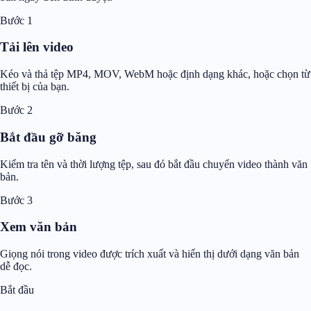
Bước 1
Tải lên video
Kéo và thả tệp MP4, MOV, WebM hoặc định dạng khác, hoặc chọn từ
thiết bị của bạn.
Bước 2
Bắt đầu gỡ băng
Kiểm tra tên và thời lượng tệp, sau đó bắt đầu chuyển video thành văn
bản.
Bước 3
Xem văn bản
Giọng nói trong video được trích xuất và hiển thị dưới dạng văn bản
dễ đọc.
Bắt đầu