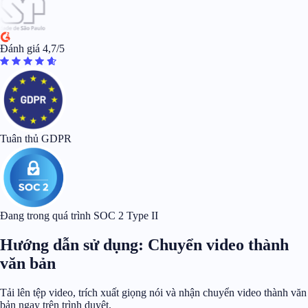
Đánh giá 4,7/5
Tuân thủ GDPR
Đang trong quá trình SOC 2 Type II
Hướng dẫn sử dụng: Chuyển video thành
văn bản
Tải lên tệp video, trích xuất giọng nói và nhận chuyển video thành văn
bản ngay trên trình duyệt.