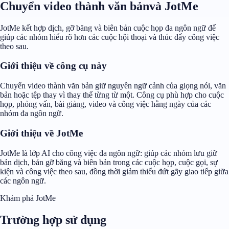
Chuyển video thành văn bảnvà JotMe
JotMe kết hợp dịch, gỡ băng và biên bản cuộc họp đa ngôn ngữ để
giúp các nhóm hiểu rõ hơn các cuộc hội thoại và thúc đẩy công việc
theo sau.
Giới thiệu về công cụ này
Chuyển video thành văn bản giữ nguyên ngữ cảnh của giọng nói, văn
bản hoặc tệp thay vì thay thế từng từ một. Công cụ phù hợp cho cuộc
họp, phỏng vấn, bài giảng, video và công việc hằng ngày của các
nhóm đa ngôn ngữ.
Giới thiệu về JotMe
JotMe là lớp AI cho công việc đa ngôn ngữ: giúp các nhóm lưu giữ
bản dịch, bản gỡ băng và biên bản trong các cuộc họp, cuộc gọi, sự
kiện và công việc theo sau, đồng thời giảm thiểu đứt gãy giao tiếp giữa
các ngôn ngữ.
Khám phá JotMe
Trường hợp sử dụng