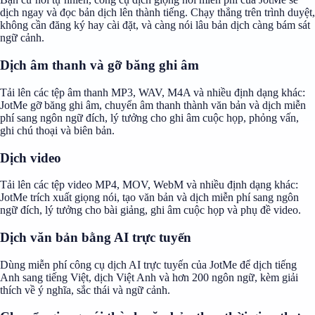
dịch ngay và đọc bản dịch lên thành tiếng. Chạy thẳng trên trình duyệt,
không cần đăng ký hay cài đặt, và càng nói lâu bản dịch càng bám sát
ngữ cảnh.
Dịch âm thanh và gỡ băng ghi âm
Tải lên các tệp âm thanh MP3, WAV, M4A và nhiều định dạng khác:
JotMe gỡ băng ghi âm, chuyển âm thanh thành văn bản và dịch miễn
phí sang ngôn ngữ đích, lý tưởng cho ghi âm cuộc họp, phỏng vấn,
ghi chú thoại và biên bản.
Dịch video
Tải lên các tệp video MP4, MOV, WebM và nhiều định dạng khác:
JotMe trích xuất giọng nói, tạo văn bản và dịch miễn phí sang ngôn
ngữ đích, lý tưởng cho bài giảng, ghi âm cuộc họp và phụ đề video.
Dịch văn bản bằng AI trực tuyến
Dùng miễn phí công cụ dịch AI trực tuyến của JotMe để dịch tiếng
Anh sang tiếng Việt, dịch Việt Anh và hơn 200 ngôn ngữ, kèm giải
thích về ý nghĩa, sắc thái và ngữ cảnh.