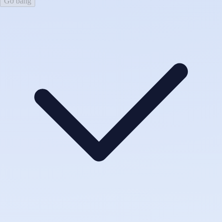
Gỡ băng