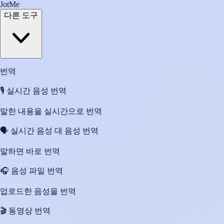
JotMe
다른 도구
번역
🎙️
실시간 음성 번역
말한 내용을 실시간으로 번역
🗣️
실시간 음성 대 음성 번역
말하면 바로 번역
🎧
음성 파일 번역
업로드한 음성을 번역
🎬
동영상 번역