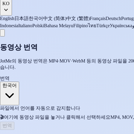
KO
English
日本語
한국어
中文 (简体)
中文 (繁體)
Français
Deutsch
Portug
Indonesia
Italiano
Polski
Bahasa Melayu
Filipino
ไทย
Türkçe
Українська
동영상 번역
JotMe의 동영상 번역은 MP4·MOV·WebM 등의 동영상 파일을 
습니다.
번역
한국어
파일에서 언어를 자동으로 감지합니다
🎬
여기에 동영상 파일을 놓거나 클릭해서 선택하세요
MP4, MOV,
번역