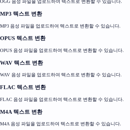
OGG 음성 파일을 업로드하여 텍스트로 변환할 수 있습니다.
MP3 텍스트 변환
MP3 음성 파일을 업로드하여 텍스트로 변환할 수 있습니다.
OPUS 텍스트 변환
OPUS 음성 파일을 업로드하여 텍스트로 변환할 수 있습니다.
WAV 텍스트 변환
WAV 음성 파일을 업로드하여 텍스트로 변환할 수 있습니다.
FLAC 텍스트 변환
FLAC 음성 파일을 업로드하여 텍스트로 변환할 수 있습니다.
M4A 텍스트 변환
M4A 음성 파일을 업로드하여 텍스트로 변환할 수 있습니다.