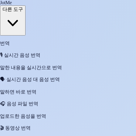
JotMe
다른 도구
번역
🎙️
실시간 음성 번역
말한 내용을 실시간으로 번역
🗣️
실시간 음성 대 음성 번역
말하면 바로 번역
🎧
음성 파일 번역
업로드한 음성을 번역
🎬
동영상 번역