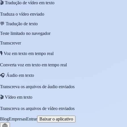
🎬
Tradução de vídeo em texto
Traduza o vídeo enviado
💬
Tradução de texto
Teste limitado no navegador
Transcrever
🎙️
Voz em texto em tempo real
Converta voz em texto em tempo real
🎧
Áudio em texto
Transcreva os arquivos de áudio enviados
🎬
Vídeo em texto
Transcreva os arquivos de vídeo enviados
Blog
Empresas
Entrar
Baixar o aplicativo