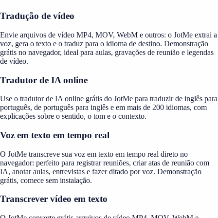
Tradução de vídeo
Envie arquivos de vídeo MP4, MOV, WebM e outros: o JotMe extrai a
voz, gera o texto e o traduz para o idioma de destino. Demonstração
grátis no navegador, ideal para aulas, gravações de reunião e legendas
de vídeo.
Tradutor de IA online
Use o tradutor de IA online grátis do JotMe para traduzir de inglês para
português, de português para inglês e em mais de 200 idiomas, com
explicações sobre o sentido, o tom e o contexto.
Voz em texto em tempo real
O JotMe transcreve sua voz em texto em tempo real direto no
navegador: perfeito para registrar reuniões, criar atas de reunião com
IA, anotar aulas, entrevistas e fazer ditado por voz. Demonstração
grátis, comece sem instalação.
Transcrever vídeo em texto
O JotMe converte grátis arquivos de vídeo MP4, MOV, WebM e