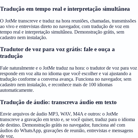
Tradução em tempo real e interpretação simultânea
O JotMe transcreve e traduz na hora reuniões, chamadas, transmissões
ao vivo e entrevistas direto no navegador, com tradução de voz em
tempo real e interpretação simultânea. Demonstração grátis, sem
cadastro nem instalação.
Tradutor de voz para voz grátis: fale e ouça a
tradução
Fale naturalmente e o JotMe traduz na hora: o tradutor de voz para voz
responde em voz alta no idioma que você escolher e vai ajustando a
tradução conforme a conversa avança. Funciona no navegador, sem
cadastro nem instalação, e reconhece mais de 100 idiomas
automaticamente.
Tradução de áudio: transcreva áudio em texto
Envie arquivos de áudio MP3, WAV, M4A e outros: o JotMe
transcreve a gravação em texto e, se você quiser, traduz para o idioma
de destino. Demonstração grátis no navegador, funciona até com
áudios do WhatsApp, gravações de reunião, entrevistas e mensagens
de voz.