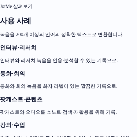
JotMe 살펴보기
사용 사례
녹음을 200개 이상의 언어의 정확한 텍스트로 변환합니다.
인터뷰·리서치
인터뷰와 리서치 녹음을 인용·분석할 수 있는 기록으로.
통화·회의
통화와 회의 녹음을 화자 라벨이 있는 깔끔한 기록으로.
팟캐스트·콘텐츠
팟캐스트와 오디오를 쇼노트·검색·재활용을 위해 기록.
강의·수업