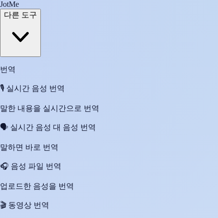
JotMe
다른 도구
번역
🎙️
실시간 음성 번역
말한 내용을 실시간으로 번역
🗣️
실시간 음성 대 음성 번역
말하면 바로 번역
🎧
음성 파일 번역
업로드한 음성을 번역
🎬
동영상 번역