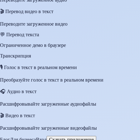
🎬
Перевод видео в текст
Переводите загруженное видео
💬
Перевод текста
Ограниченное демо в браузере
Транскрипция
🎙️
Голос в текст в реальном времени
Преобразуйте голос в текст в реальном времени
🎧
Аудио в текст
Расшифровывайте загруженные аудиофайлы
🎬
Видео в текст
Расшифровывайте загруженные видеофайлы
Блог
Для бизнеса
Вход
Скачать приложение