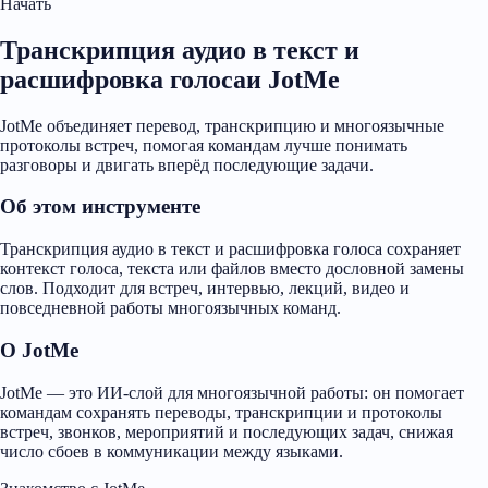
Начать
Транскрипция аудио в текст и
расшифровка голосаи JotMe
JotMe объединяет перевод, транскрипцию и многоязычные
протоколы встреч, помогая командам лучше понимать
разговоры и двигать вперёд последующие задачи.
Об этом инструменте
Транскрипция аудио в текст и расшифровка голоса сохраняет
контекст голоса, текста или файлов вместо дословной замены
слов. Подходит для встреч, интервью, лекций, видео и
повседневной работы многоязычных команд.
О JotMe
JotMe — это ИИ-слой для многоязычной работы: он помогает
командам сохранять переводы, транскрипции и протоколы
встреч, звонков, мероприятий и последующих задач, снижая
число сбоев в коммуникации между языками.