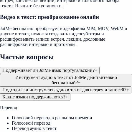
встреч, конспектов лекций, интервью и голосового набора
текста. Начните без установки.
Видео в текст: преобразование онлайн
JotMe бесплатно преобразует видеофайлы MP4, MOV, WebM и
другие в текст, помогая создавать видеосубтитры и
расшифровывать записи встреч, лекции, дословные
расшифровки интервью и протоколы.
Частые вопросы
Поддерживает ли JotMe язык португальский?
+
Инструмент аудио в текст от JotMe действительно
бесплатный?
+
Подходит ли инструмент аудио в текст для встреч и записей?
+
Какие языки поддерживаются?
+
Перевод
Голосовой перевод в реальном времени
Голосовой перевод
Перевод аудио в текст