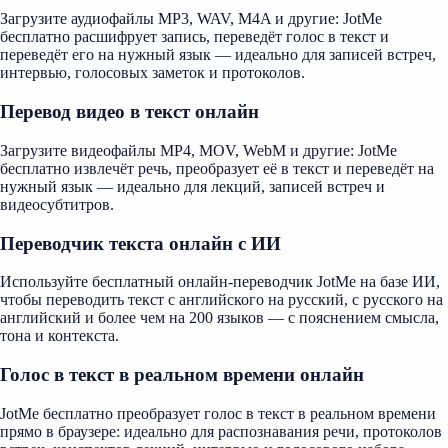
Загрузите аудиофайлы MP3, WAV, M4A и другие: JotMe
бесплатно расшифрует запись, переведёт голос в текст и
переведёт его на нужный язык — идеально для записей встреч,
интервью, голосовых заметок и протоколов.
Перевод видео в текст онлайн
Загрузите видеофайлы MP4, MOV, WebM и другие: JotMe
бесплатно извлечёт речь, преобразует её в текст и переведёт на
нужный язык — идеально для лекций, записей встреч и
видеосубтитров.
Переводчик текста онлайн с ИИ
Используйте бесплатный онлайн-переводчик JotMe на базе ИИ,
чтобы переводить текст с английского на русский, с русского на
английский и более чем на 200 языков — с пояснением смысла,
тона и контекста.
Голос в текст в реальном времени онлайн
JotMe бесплатно преобразует голос в текст в реальном времени
прямо в браузере: идеально для распознавания речи, протоколов