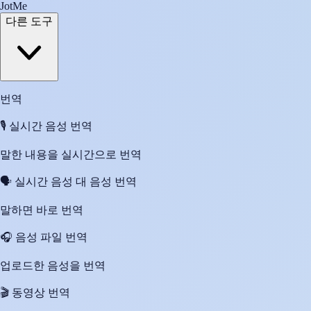
JotMe
다른 도구
번역
🎙️
실시간 음성 번역
말한 내용을 실시간으로 번역
🗣️
실시간 음성 대 음성 번역
말하면 바로 번역
🎧
음성 파일 번역
업로드한 음성을 번역
🎬
동영상 번역