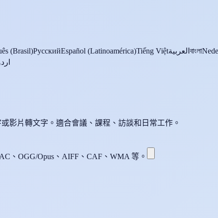
ês (Brasil)
Русский
Español (Latinoamérica)
Tiếng Việt
العربية
বাংলা
Nede
اردو
轉文字或影片轉文字。適合會議、課程、訪談和日常工作。
AC、OGG/Opus、AIFF、CAF、WMA 等。