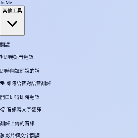
JotMe
其他工具
翻譯
🎙️
即時語音翻譯
即時翻譯你說的話
🗣️
即時語音對語音翻譯
開口即得即時翻譯
🎧
音訊轉文字翻譯
翻譯上傳的音訊
🎬
影片轉文字翻譯