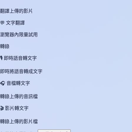
翻譯上傳的影片
💬
文字翻譯
瀏覽器內限量試用
轉錄
🎙️
即時語音轉文字
即時將語音轉成文字
🎧
音檔轉文字
轉錄上傳的音訊檔
🎬
影片轉文字
轉錄上傳的影片檔