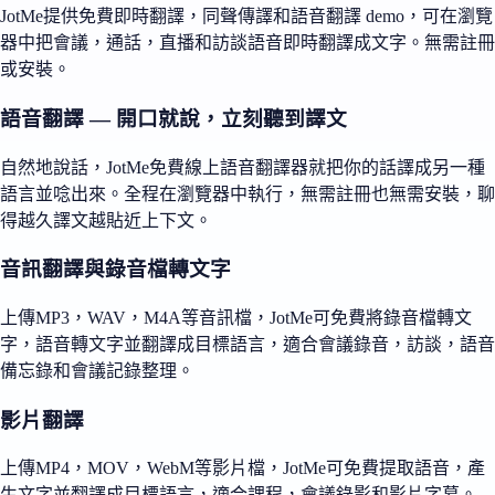
JotMe提供免費即時翻譯，同聲傳譯和語音翻譯 demo，可在瀏覽
器中把會議，通話，直播和訪談語音即時翻譯成文字。無需註冊
或安裝。
語音翻譯 — 開口就說，立刻聽到譯文
自然地說話，JotMe免費線上語音翻譯器就把你的話譯成另一種
語言並唸出來。全程在瀏覽器中執行，無需註冊也無需安裝，聊
得越久譯文越貼近上下文。
音訊翻譯與錄音檔轉文字
上傳MP3，WAV，M4A等音訊檔，JotMe可免費將錄音檔轉文
字，語音轉文字並翻譯成目標語言，適合會議錄音，訪談，語音
備忘錄和會議記錄整理。
影片翻譯
上傳MP4，MOV，WebM等影片檔，JotMe可免費提取語音，產
生文字並翻譯成目標語言，適合課程，會議錄影和影片字幕。