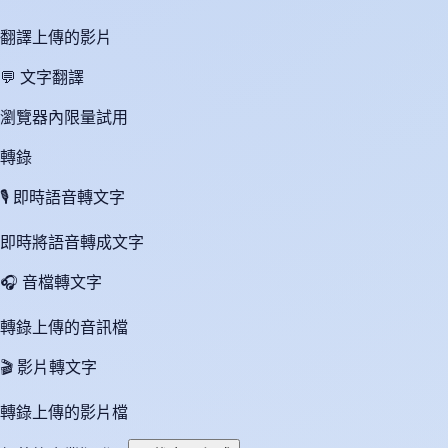
翻譯上傳的影片
💬
文字翻譯
瀏覽器內限量試用
轉錄
🎙️
即時語音轉文字
即時將語音轉成文字
🎧
音檔轉文字
轉錄上傳的音訊檔
🎬
影片轉文字
轉錄上傳的影片檔