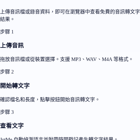
上傳音訊檔或錄音資料，即可在瀏覽器中查看免費的音訊轉文字
結果。
步驟 1
上傳音訊
拖放音訊檔或從裝置選擇。支援 MP3、WAV、M4A 等格式。
步驟 2
開始轉文字
確認檔名和長度，點擊按鈕開始音訊轉文字。
步驟 3
查看文字
JotMe 自動偵測語言並附帶時間戳記產生轉文字結果。