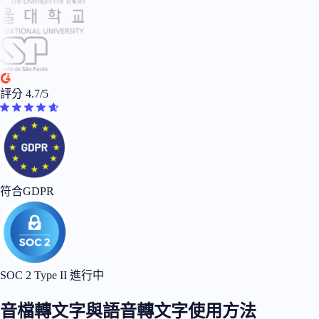
評分 4.7/5
符合GDPR
SOC 2 Type II 進行中
音檔轉文字與語音轉文字使用方法