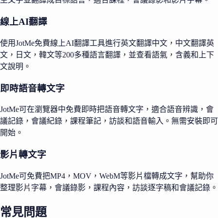
線上AI翻譯
使用JotMe免費線上AI翻譯工具進行英文翻譯中文，中文翻譯英
文，日文，韓文等200多種語言翻譯，並查看語氣，含義和上下
文說明。
即時語音轉文字
JotMe可在瀏覽器中免費即時把語音轉文字，適合語音辨識，會
議記錄，會議紀錄，課程筆記，訪談和語音輸入。無需安裝即可
開始。
影片轉文字
JotMe可免費把MP4，MOV，WebM等影片檔轉成文字，幫助你
整理影片字幕，會議錄影，課程內容，訪談逐字稿和會議記錄。
常見問題