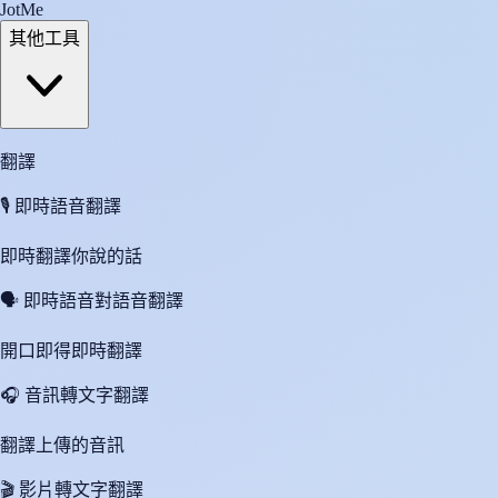
JotMe
其他工具
翻譯
🎙️
即時語音翻譯
即時翻譯你說的話
🗣️
即時語音對語音翻譯
開口即得即時翻譯
🎧
音訊轉文字翻譯
翻譯上傳的音訊
🎬
影片轉文字翻譯