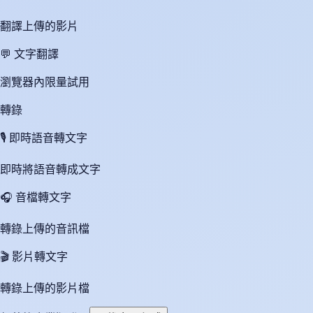
翻譯上傳的影片
💬
文字翻譯
瀏覽器內限量試用
轉錄
🎙️
即時語音轉文字
即時將語音轉成文字
🎧
音檔轉文字
轉錄上傳的音訊檔
🎬
影片轉文字
轉錄上傳的影片檔