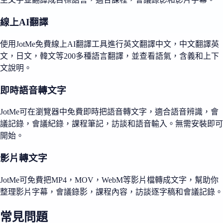
線上AI翻譯
使用JotMe免費線上AI翻譯工具進行英文翻譯中文，中文翻譯英
文，日文，韓文等200多種語言翻譯，並查看語氣，含義和上下
文說明。
即時語音轉文字
JotMe可在瀏覽器中免費即時把語音轉文字，適合語音辨識，會
議記錄，會議紀錄，課程筆記，訪談和語音輸入。無需安裝即可
開始。
影片轉文字
JotMe可免費把MP4，MOV，WebM等影片檔轉成文字，幫助你
整理影片字幕，會議錄影，課程內容，訪談逐字稿和會議記錄。
常見問題