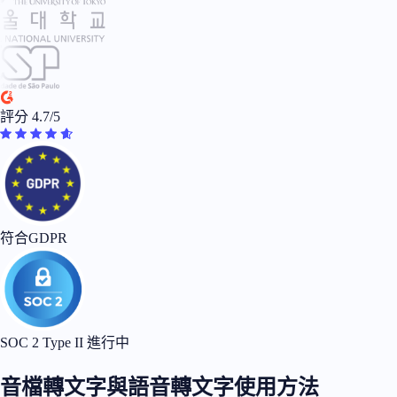
評分 4.7/5
符合GDPR
SOC 2 Type II 進行中
音檔轉文字與語音轉文字使用方法