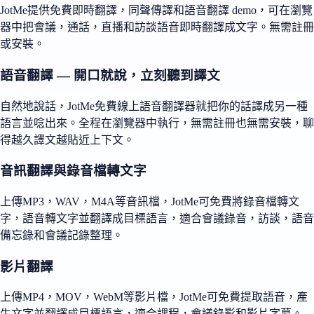
JotMe提供免費即時翻譯，同聲傳譯和語音翻譯 demo，可在瀏覽
器中把會議，通話，直播和訪談語音即時翻譯成文字。無需註冊
或安裝。
語音翻譯 — 開口就說，立刻聽到譯文
自然地說話，JotMe免費線上語音翻譯器就把你的話譯成另一種
語言並唸出來。全程在瀏覽器中執行，無需註冊也無需安裝，聊
得越久譯文越貼近上下文。
音訊翻譯與錄音檔轉文字
上傳MP3，WAV，M4A等音訊檔，JotMe可免費將錄音檔轉文
字，語音轉文字並翻譯成目標語言，適合會議錄音，訪談，語音
備忘錄和會議記錄整理。
影片翻譯
上傳MP4，MOV，WebM等影片檔，JotMe可免費提取語音，產
生文字並翻譯成目標語言，適合課程，會議錄影和影片字幕。