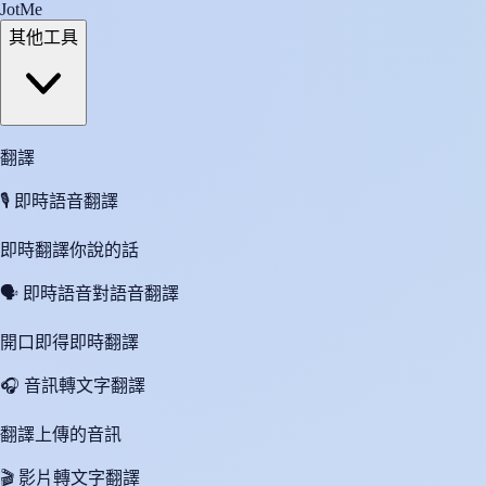
JotMe
其他工具
翻譯
🎙️
即時語音翻譯
即時翻譯你說的話
🗣️
即時語音對語音翻譯
開口即得即時翻譯
🎧
音訊轉文字翻譯
翻譯上傳的音訊
🎬
影片轉文字翻譯