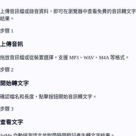
上傳音訊檔或錄音資料，即可在瀏覽器中查看免費的音訊轉文字
結果。
步驟 1
上傳音訊
拖放音訊檔或從裝置選擇。支援 MP3、WAV、M4A 等格式。
步驟 2
開始轉文字
確認檔名和長度，點擊按鈕開始音訊轉文字。
步驟 3
查看文字
JotMe 自動偵測語言並附帶時間戳記產生轉文字結果。