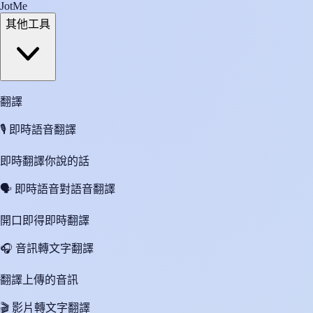
JotMe
其他工具
翻譯
🎙️
即時語音翻譯
即時翻譯你說的話
🗣️
即時語音對語音翻譯
開口即得即時翻譯
🎧
音訊轉文字翻譯
翻譯上傳的音訊
🎬
影片轉文字翻譯