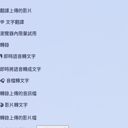
翻譯上傳的影片
💬
文字翻譯
瀏覽器內限量試用
轉錄
🎙️
即時語音轉文字
即時將語音轉成文字
🎧
音檔轉文字
轉錄上傳的音訊檔
🎬
影片轉文字
轉錄上傳的影片檔