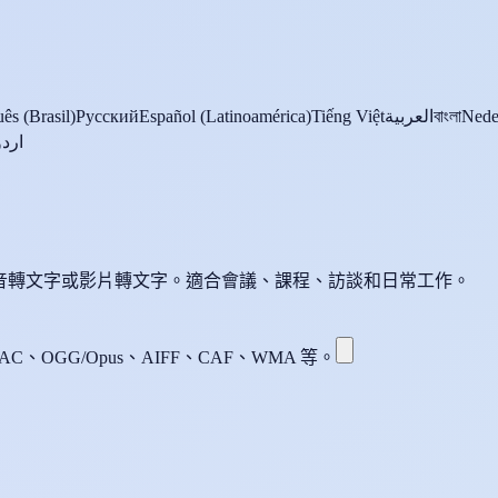
ês (Brasil)
Русский
Español (Latinoamérica)
Tiếng Việt
العربية
বাংলা
Nede
اردو
語音轉文字或影片轉文字。適合會議、課程、訪談和日常工作。
AC、OGG/Opus、AIFF、CAF、WMA 等。