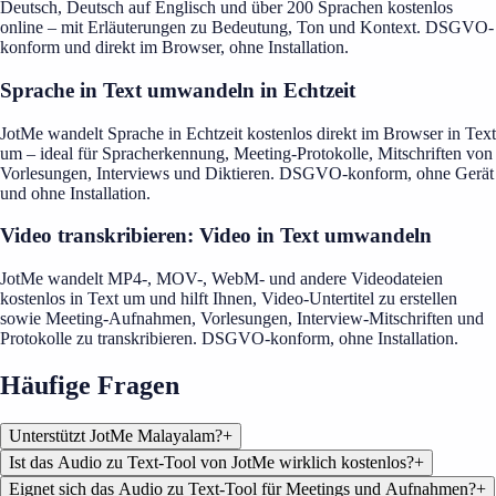
Deutsch, Deutsch auf Englisch und über 200 Sprachen kostenlos
online – mit Erläuterungen zu Bedeutung, Ton und Kontext. DSGVO-
konform und direkt im Browser, ohne Installation.
Sprache in Text umwandeln in Echtzeit
JotMe wandelt Sprache in Echtzeit kostenlos direkt im Browser in Text
um – ideal für Spracherkennung, Meeting-Protokolle, Mitschriften von
Vorlesungen, Interviews und Diktieren. DSGVO-konform, ohne Gerät
und ohne Installation.
Video transkribieren: Video in Text umwandeln
JotMe wandelt MP4-, MOV-, WebM- und andere Videodateien
kostenlos in Text um und hilft Ihnen, Video-Untertitel zu erstellen
sowie Meeting-Aufnahmen, Vorlesungen, Interview-Mitschriften und
Protokolle zu transkribieren. DSGVO-konform, ohne Installation.
Häufige Fragen
Unterstützt JotMe Malayalam?
+
Ist das Audio zu Text-Tool von JotMe wirklich kostenlos?
+
Eignet sich das Audio zu Text-Tool für Meetings und Aufnahmen?
+