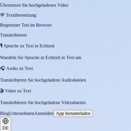
Übersetzen Sie hochgeladenes Video
💬
Textübersetzung
Begrenzter Test im Browser
Transkribieren
🎙️
Sprache zu Text in Echtzeit
Wandeln Sie Sprache in Echtzeit in Text um
🎧
Audio zu Text
Transkribieren Sie hochgeladene Audiodateien
🎬
Video zu Text
Transkribieren Sie hochgeladene Videodateien
Blog
Unternehmen
Anmelden
App herunterladen
DE