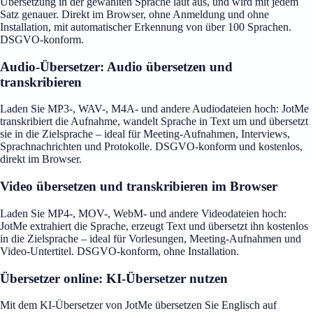
Übersetzung in der gewählten Sprache laut aus, und wird mit jedem
Satz genauer. Direkt im Browser, ohne Anmeldung und ohne
Installation, mit automatischer Erkennung von über 100 Sprachen.
DSGVO-konform.
Audio-Übersetzer: Audio übersetzen und
transkribieren
Laden Sie MP3-, WAV-, M4A- und andere Audiodateien hoch: JotMe
transkribiert die Aufnahme, wandelt Sprache in Text um und übersetzt
sie in die Zielsprache – ideal für Meeting-Aufnahmen, Interviews,
Sprachnachrichten und Protokolle. DSGVO-konform und kostenlos,
direkt im Browser.
Video übersetzen und transkribieren im Browser
Laden Sie MP4-, MOV-, WebM- und andere Videodateien hoch:
JotMe extrahiert die Sprache, erzeugt Text und übersetzt ihn kostenlos
in die Zielsprache – ideal für Vorlesungen, Meeting-Aufnahmen und
Video-Untertitel. DSGVO-konform, ohne Installation.
Übersetzer online: KI-Übersetzer nutzen
Mit dem KI-Übersetzer von JotMe übersetzen Sie Englisch auf