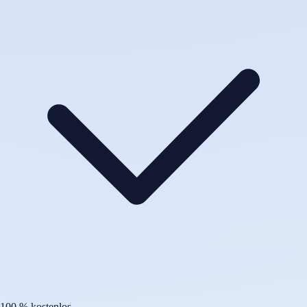
100 % kostenlos