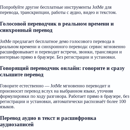
Попробуйте другие бесплатные инструменты JotMe для
перевода, транскрипции, работы с аудио, видео и текстом.
Голосовой переводчик в реальном времени и
синхронный перевод
JotMe предлагает бесплатное демо голосового перевода в
реальном времени и синхронного перевода: сервис мгновенно
расшифровывает и переводит встречи, звонки, трансляции и
интервью прямо в браузере. Без регистрации и установки.
Говорящий переводчик онлайн: говорите и сразу
слышите перевод
Говорите естественно — JotMe мгновенно переводит и
произносит перевод вслух на выбранном языке, уточняя
формулировки по ходу разговора. Работает прямо в браузере, без
регистрации и установки, автоматически распознаёт более 100
языков.
Перевод аудио в текст и расшифровка
аудиозаписей