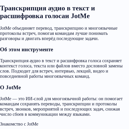
Транскрипция аудио в текст и
расшифровка голосаи JotMe
JotMe объединяет перевод, транскрипцию и многоязычные
протоколы встреч, помогая командам лучше понимать
разговоры и двигать вперёд последующие задачи.
Об этом инструменте
Транскрипция аудио в текст и расшифровка голоса сохраняет
контекст голоса, текста или файлов вместо дословной замены
слов. Подходит для встреч, интервью, лекций, видео и
повседневной работы многоязычных команд.
О JotMe
JotMe — это ИИ-слой для многоязычной работы: он помогает
командам сохранять переводы, транскрипции и протоколы
встреч, звонков, мероприятий и последующих задач, снижая
число сбоев в коммуникации между языками.
Знакомство с JotMe