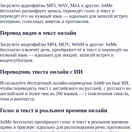
Загрузите аудиофайлы MP3, WAV, M4A и другие: JotMe
бесплатно расшифрует запись, переведёт голос в текст и
переведёт его на нужный язык — идеально для записей встреч,
интервью, голосовых заметок и протоколов.
Перевод видео в текст онлайн
Загрузите видеофайлы MP4, MOV, WebM и другие: JotMe
бесплатно извлечёт речь, преобразует её в текст и переведёт на
нужный язык — идеально для лекций, записей встреч и
видеосубтитров.
Переводчик текста онлайн с ИИ
Используйте бесплатный онлайн-переводчик JotMe на базе ИИ,
чтобы переводить текст с английского на русский, с русского на
английский и более чем на 200 языков — с пояснением смысла,
тона и контекста.
Голос в текст в реальном времени онлайн
JotMe бесплатно преобразует голос в текст в реальном времени
прямо в браузере: идеально для распознавания речи, протоколов