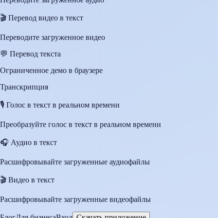
🎬
Перевод видео в текст
Переводите загруженное видео
💬
Перевод текста
Ограниченное демо в браузере
Транскрипция
🎙️
Голос в текст в реальном времени
Преобразуйте голос в текст в реальном времени
🎧
Аудио в текст
Расшифровывайте загруженные аудиофайлы
🎬
Видео в текст
Расшифровывайте загруженные видеофайлы
Блог
Для бизнеса
Вход
Скачать приложение