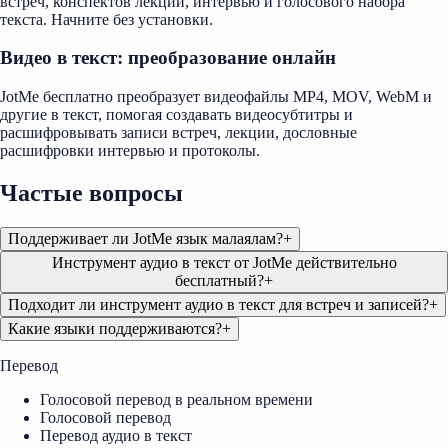
встреч, конспектов лекций, интервью и голосового набора
текста. Начните без установки.
Видео в текст: преобразование онлайн
JotMe бесплатно преобразует видеофайлы MP4, MOV, WebM и
другие в текст, помогая создавать видеосубтитры и
расшифровывать записи встреч, лекции, дословные
расшифровки интервью и протоколы.
Частые вопросы
Поддерживает ли JotMe язык малаялам?
+
Инструмент аудио в текст от JotMe действительно
бесплатный?
+
Подходит ли инструмент аудио в текст для встреч и записей?
+
Какие языки поддерживаются?
+
Перевод
Голосовой перевод в реальном времени
Голосовой перевод
Перевод аудио в текст