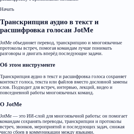
Начать
Транскрипция аудио в текст и
расшифровка голосаи JotMe
JotMe объединяет перевод, транскрипцию и многоязычные
протоколы встреч, помогая командам лучше понимать
разговоры и двигать вперёд последующие задачи.
Об этом инструменте
Транскрипция аудио в текст и расшифровка голоса сохраняет
контекст голоса, текста или файлов вместо дословной замены
слов. Подходит для встреч, интервью, лекций, видео и
повседневной работы многоязычных команд.
О JotMe
JotMe — это ИИ-слой для многоязычной работы: он помогает
командам сохранять переводы, транскрипции и протоколы
встреч, звонков, мероприятий и последующих задач, снижая
число сбоев в коммуникации между языками.