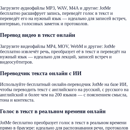
Загрузите аудиофайлы MP3, WAV, M4A и другие: JotMe
бесплатно расшифрует запись, переведёт голос в текст и
переведёт его на нужный язык — идеально для записей встреч,
интервью, голосовых заметок и протоколов.
Перевод видео в текст онлайн
Загрузите видеофайлы MP4, MOV, WebM и другие: JotMe
бесплатно извлечёт речь, преобразует её в текст и переведёт на
нужный язык — идеально для лекций, записей встреч и
видеосубтитров.
Переводчик текста онлайн с ИИ
Используйте бесплатный онлайн-переводчик JotMe на базе ИИ,
чтобы переводить текст с английского на русский, с русского на
английский и более чем на 200 языков — с пояснением смысла,
тона и контекста.
Голос в текст в реальном времени онлайн
JotMe бесплатно преобразует голос в текст в реальном времени
прямо в браузере: идеально для распознавания речи, протоколов