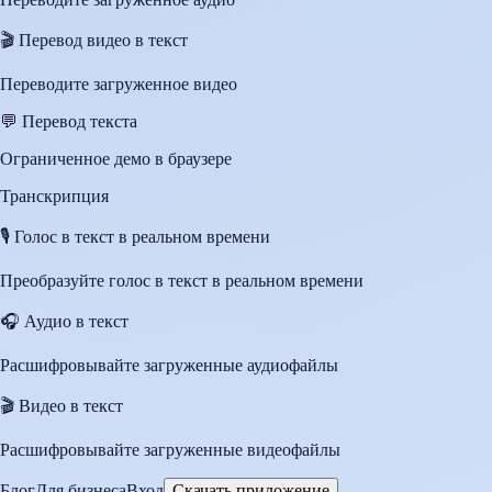
🎬
Перевод видео в текст
Переводите загруженное видео
💬
Перевод текста
Ограниченное демо в браузере
Транскрипция
🎙️
Голос в текст в реальном времени
Преобразуйте голос в текст в реальном времени
🎧
Аудио в текст
Расшифровывайте загруженные аудиофайлы
🎬
Видео в текст
Расшифровывайте загруженные видеофайлы
Блог
Для бизнеса
Вход
Скачать приложение