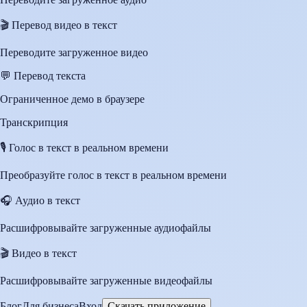
🎬
Перевод видео в текст
Переводите загруженное видео
💬
Перевод текста
Ограниченное демо в браузере
Транскрипция
🎙️
Голос в текст в реальном времени
Преобразуйте голос в текст в реальном времени
🎧
Аудио в текст
Расшифровывайте загруженные аудиофайлы
🎬
Видео в текст
Расшифровывайте загруженные видеофайлы
Блог
Для бизнеса
Вход
Скачать приложение