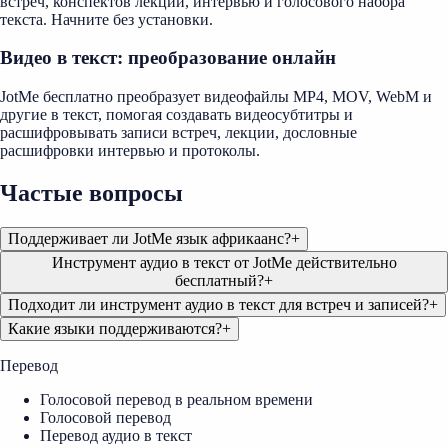
встреч, конспектов лекций, интервью и голосового набора
текста. Начните без установки.
Видео в текст: преобразование онлайн
JotMe бесплатно преобразует видеофайлы MP4, MOV, WebM и
другие в текст, помогая создавать видеосубтитры и
расшифровывать записи встреч, лекции, дословные
расшифровки интервью и протоколы.
Частые вопросы
Поддерживает ли JotMe язык африкаанс?
+
Инструмент аудио в текст от JotMe действительно
бесплатный?
+
Подходит ли инструмент аудио в текст для встреч и записей?
+
Какие языки поддерживаются?
+
Перевод
Голосовой перевод в реальном времени
Голосовой перевод
Перевод аудио в текст