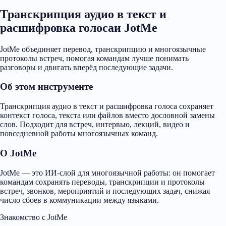
Транскрипция аудио в текст и
расшифровка голосаи JotMe
JotMe объединяет перевод, транскрипцию и многоязычные
протоколы встреч, помогая командам лучше понимать
разговоры и двигать вперёд последующие задачи.
Об этом инструменте
Транскрипция аудио в текст и расшифровка голоса сохраняет
контекст голоса, текста или файлов вместо дословной замены
слов. Подходит для встреч, интервью, лекций, видео и
повседневной работы многоязычных команд.
О JotMe
JotMe — это ИИ-слой для многоязычной работы: он помогает
командам сохранять переводы, транскрипции и протоколы
встреч, звонков, мероприятий и последующих задач, снижая
число сбоев в коммуникации между языками.
Знакомство с JotMe