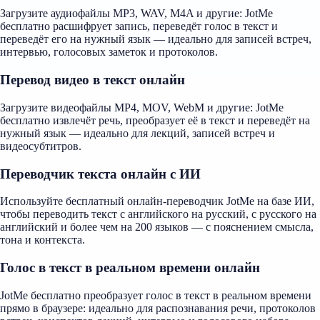
Загрузите аудиофайлы MP3, WAV, M4A и другие: JotMe
бесплатно расшифрует запись, переведёт голос в текст и
переведёт его на нужный язык — идеально для записей встреч,
интервью, голосовых заметок и протоколов.
Перевод видео в текст онлайн
Загрузите видеофайлы MP4, MOV, WebM и другие: JotMe
бесплатно извлечёт речь, преобразует её в текст и переведёт на
нужный язык — идеально для лекций, записей встреч и
видеосубтитров.
Переводчик текста онлайн с ИИ
Используйте бесплатный онлайн-переводчик JotMe на базе ИИ,
чтобы переводить текст с английского на русский, с русского на
английский и более чем на 200 языков — с пояснением смысла,
тона и контекста.
Голос в текст в реальном времени онлайн
JotMe бесплатно преобразует голос в текст в реальном времени
прямо в браузере: идеально для распознавания речи, протоколов