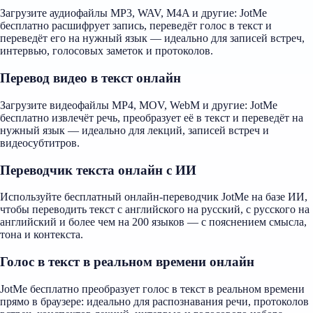
Загрузите аудиофайлы MP3, WAV, M4A и другие: JotMe
бесплатно расшифрует запись, переведёт голос в текст и
переведёт его на нужный язык — идеально для записей встреч,
интервью, голосовых заметок и протоколов.
Перевод видео в текст онлайн
Загрузите видеофайлы MP4, MOV, WebM и другие: JotMe
бесплатно извлечёт речь, преобразует её в текст и переведёт на
нужный язык — идеально для лекций, записей встреч и
видеосубтитров.
Переводчик текста онлайн с ИИ
Используйте бесплатный онлайн-переводчик JotMe на базе ИИ,
чтобы переводить текст с английского на русский, с русского на
английский и более чем на 200 языков — с пояснением смысла,
тона и контекста.
Голос в текст в реальном времени онлайн
JotMe бесплатно преобразует голос в текст в реальном времени
прямо в браузере: идеально для распознавания речи, протоколов