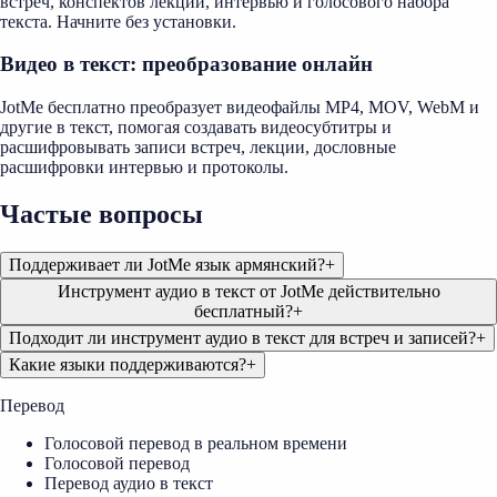
встреч, конспектов лекций, интервью и голосового набора
текста. Начните без установки.
Видео в текст: преобразование онлайн
JotMe бесплатно преобразует видеофайлы MP4, MOV, WebM и
другие в текст, помогая создавать видеосубтитры и
расшифровывать записи встреч, лекции, дословные
расшифровки интервью и протоколы.
Частые вопросы
Поддерживает ли JotMe язык армянский?
+
Инструмент аудио в текст от JotMe действительно
бесплатный?
+
Подходит ли инструмент аудио в текст для встреч и записей?
+
Какие языки поддерживаются?
+
Перевод
Голосовой перевод в реальном времени
Голосовой перевод
Перевод аудио в текст