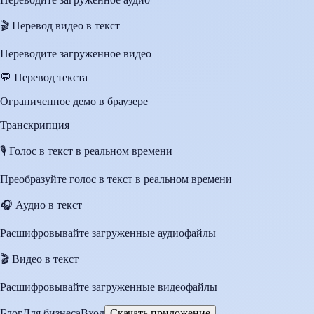
🎬
Перевод видео в текст
Переводите загруженное видео
💬
Перевод текста
Ограниченное демо в браузере
Транскрипция
🎙️
Голос в текст в реальном времени
Преобразуйте голос в текст в реальном времени
🎧
Аудио в текст
Расшифровывайте загруженные аудиофайлы
🎬
Видео в текст
Расшифровывайте загруженные видеофайлы
Блог
Для бизнеса
Вход
Скачать приложение