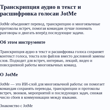
Транскрипция аудио в текст и
расшифровка голосаи JotMe
JotMe объединяет перевод, транскрипцию и многоязычные
протоколы встреч, помогая командам лучше понимать
разговоры и двигать вперёд последующие задачи.
Об этом инструменте
Транскрипция аудио в текст и расшифровка голоса сохраняет
контекст голоса, текста или файлов вместо дословной замены
слов. Подходит для встреч, интервью, лекций, видео и
повседневной работы многоязычных команд.
О JotMe
JotMe — это ИИ-слой для многоязычной работы: он помогает
командам сохранять переводы, транскрипции и протоколы
встреч, звонков, мероприятий и последующих задач, снижая
число сбоев в коммуникации между языками.
Знакомство с JotMe