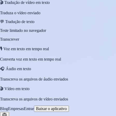
🎬
Tradução de vídeo em texto
Traduza o vídeo enviado
💬
Tradução de texto
Teste limitado no navegador
Transcrever
🎙️
Voz em texto em tempo real
Converta voz em texto em tempo real
🎧
Áudio em texto
Transcreva os arquivos de áudio enviados
🎬
Vídeo em texto
Transcreva os arquivos de vídeo enviados
Blog
Empresas
Entrar
Baixar o aplicativo