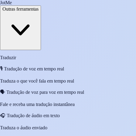
JotMe
Outras ferramentas
Traduzir
🎙️
Tradução de voz em tempo real
Traduza o que você fala em tempo real
🗣️
Tradução de voz para voz em tempo real
Fale e receba uma tradução instantânea
🎧
Tradução de áudio em texto
Traduza o áudio enviado