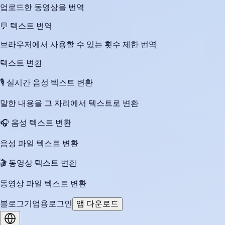
업로드한 동영상을 번역
💬
텍스트 번역
브라우저에서 사용할 수 있는 횟수 제한 번역
텍스트 변환
🎙️
실시간 음성 텍스트 변환
말한 내용을 그 자리에서 텍스트로 변환
🎧
음성 텍스트 변환
음성 파일 텍스트 변환
🎬
동영상 텍스트 변환
동영상 파일 텍스트 변환
블로그
기업용
로그인
앱 다운로드