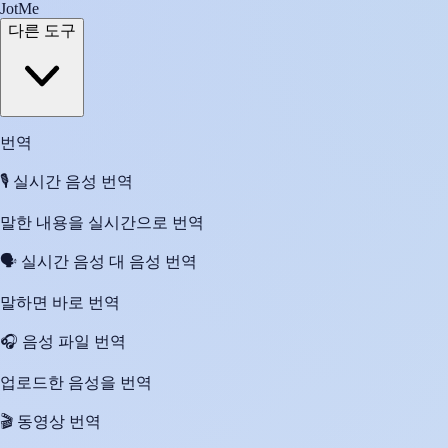
JotMe
다른 도구
번역
🎙️
실시간 음성 번역
말한 내용을 실시간으로 번역
🗣️
실시간 음성 대 음성 번역
말하면 바로 번역
🎧
음성 파일 번역
업로드한 음성을 번역
🎬
동영상 번역