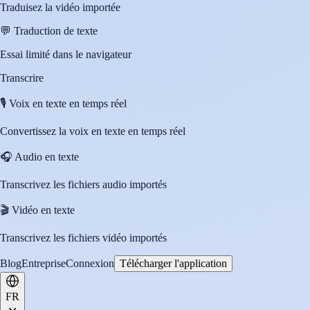
Traduisez la vidéo importée
💬
Traduction de texte
Essai limité dans le navigateur
Transcrire
🎙️
Voix en texte en temps réel
Convertissez la voix en texte en temps réel
🎧
Audio en texte
Transcrivez les fichiers audio importés
🎬
Vidéo en texte
Transcrivez les fichiers vidéo importés
Blog
Entreprise
Connexion
Télécharger l'application
FR