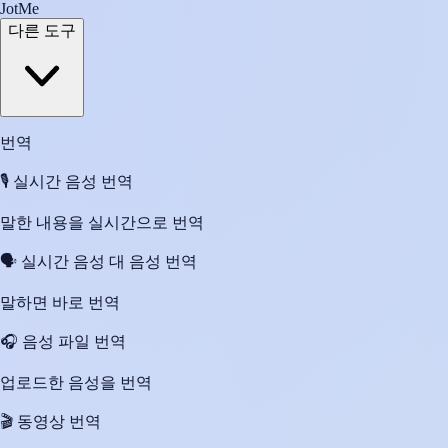
JotMe
다른 도구
번역
🎙️
실시간 음성 번역
말한 내용을 실시간으로 번역
🗣️
실시간 음성 대 음성 번역
말하면 바로 번역
🎧
음성 파일 번역
업로드한 음성을 번역
🎬
동영상 번역