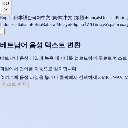
KO
English
日本語
한국어
中文 (简体)
中文 (繁體)
Français
Deutsch
Portug
Indonesia
Italiano
Polski
Bahasa Melayu
Filipino
ไทย
Türkçe
Українська
베트남어 음성 텍스트 변환
베트남어 음성 파일과 녹음 데이터를 업로드하여 무료로 텍스트 
파일에서 언어를 자동으로 감지합니다
📁
여기에 음성 파일을 놓거나 클릭해서 선택하세요
MP3, WAV, 
텍스트 변환