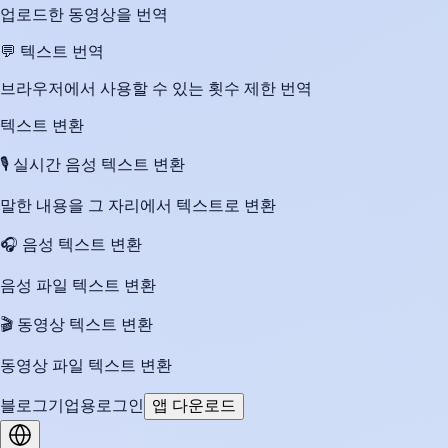
업로드한 동영상을 번역
💬
텍스트 번역
브라우저에서 사용할 수 있는 횟수 제한 번역
텍스트 변환
🎙️
실시간 음성 텍스트 변환
말한 내용을 그 자리에서 텍스트로 변환
🎧
음성 텍스트 변환
음성 파일 텍스트 변환
🎬
동영상 텍스트 변환
동영상 파일 텍스트 변환
블로그
기업용
로그인
앱 다운로드