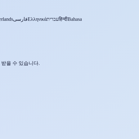
rlands
فارسی
Ελληνικά
עברית
हिन्दी
Bahasa
받을 수 있습니다.