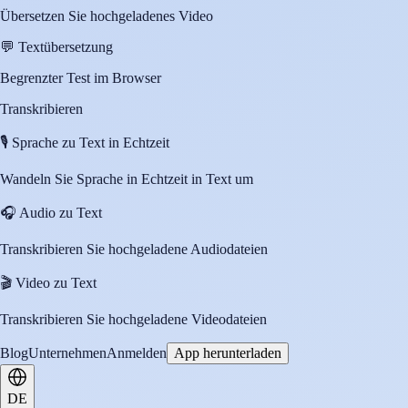
Übersetzen Sie hochgeladenes Video
💬
Textübersetzung
Begrenzter Test im Browser
Transkribieren
🎙️
Sprache zu Text in Echtzeit
Wandeln Sie Sprache in Echtzeit in Text um
🎧
Audio zu Text
Transkribieren Sie hochgeladene Audiodateien
🎬
Video zu Text
Transkribieren Sie hochgeladene Videodateien
Blog
Unternehmen
Anmelden
App herunterladen
DE