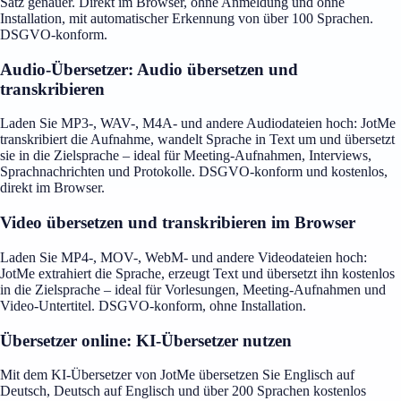
Satz genauer. Direkt im Browser, ohne Anmeldung und ohne
Installation, mit automatischer Erkennung von über 100 Sprachen.
DSGVO-konform.
Audio-Übersetzer: Audio übersetzen und
transkribieren
Laden Sie MP3-, WAV-, M4A- und andere Audiodateien hoch: JotMe
transkribiert die Aufnahme, wandelt Sprache in Text um und übersetzt
sie in die Zielsprache – ideal für Meeting-Aufnahmen, Interviews,
Sprachnachrichten und Protokolle. DSGVO-konform und kostenlos,
direkt im Browser.
Video übersetzen und transkribieren im Browser
Laden Sie MP4-, MOV-, WebM- und andere Videodateien hoch:
JotMe extrahiert die Sprache, erzeugt Text und übersetzt ihn kostenlos
in die Zielsprache – ideal für Vorlesungen, Meeting-Aufnahmen und
Video-Untertitel. DSGVO-konform, ohne Installation.
Übersetzer online: KI-Übersetzer nutzen
Mit dem KI-Übersetzer von JotMe übersetzen Sie Englisch auf
Deutsch, Deutsch auf Englisch und über 200 Sprachen kostenlos