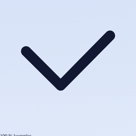
100 % kostenlos