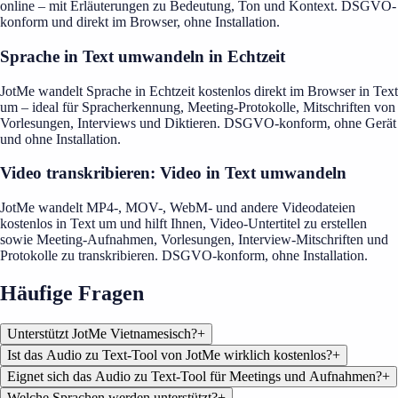
online – mit Erläuterungen zu Bedeutung, Ton und Kontext. DSGVO-
konform und direkt im Browser, ohne Installation.
Sprache in Text umwandeln in Echtzeit
JotMe wandelt Sprache in Echtzeit kostenlos direkt im Browser in Text
um – ideal für Spracherkennung, Meeting-Protokolle, Mitschriften von
Vorlesungen, Interviews und Diktieren. DSGVO-konform, ohne Gerät
und ohne Installation.
Video transkribieren: Video in Text umwandeln
JotMe wandelt MP4-, MOV-, WebM- und andere Videodateien
kostenlos in Text um und hilft Ihnen, Video-Untertitel zu erstellen
sowie Meeting-Aufnahmen, Vorlesungen, Interview-Mitschriften und
Protokolle zu transkribieren. DSGVO-konform, ohne Installation.
Häufige Fragen
Unterstützt JotMe Vietnamesisch?
+
Ist das Audio zu Text-Tool von JotMe wirklich kostenlos?
+
Eignet sich das Audio zu Text-Tool für Meetings und Aufnahmen?
+
Welche Sprachen werden unterstützt?
+